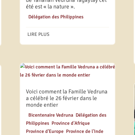
de Tahanan Vedruna Tagaytay cet
été est « la nature ».
|
Délégation des Philippines
LIRE PLUS
Voici comment la Famille Vedruna
a célébré le 26 février dans le
monde entier
|
Bicentenaire Vedruna
,
Délégation des
Philippines
,
Province d'Afrique
,
Province d'Europe
,
Province de l'Inde
,