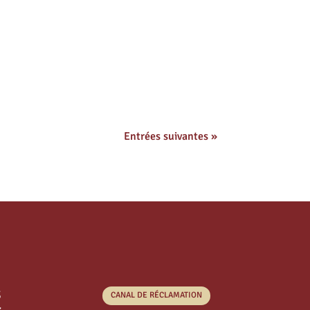
Entrées suivantes »
s
CANAL DE RÉCLAMATION
s