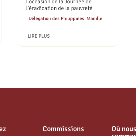
l’occasion de la Journée de
l’éradication de la pauvreté
|
Délégation des Philippines
,
Manille
LIRE PLUS
ez
Commissions
Où nou
somme