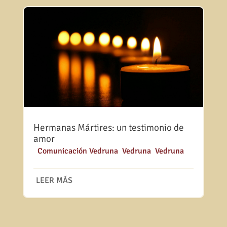
Hermanas Mártires: un testimonio de
amor
|
Comunicación Vedruna
,
Vedruna
,
Vedruna
LEER MÁS