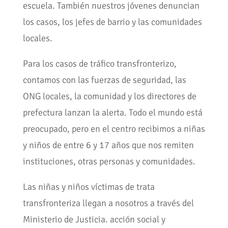
escuela. También nuestros jóvenes denuncian
los casos, los jefes de barrio y las comunidades
locales.
Para los casos de tráfico transfronterizo,
contamos con las fuerzas de seguridad, las
ONG locales, la comunidad y los directores de
prefectura lanzan la alerta. Todo el mundo está
preocupado, pero en el centro recibimos a niñas
y niños de entre 6 y 17 años que nos remiten
instituciones, otras personas y comunidades.
Las niñas y niños víctimas de trata
transfronteriza llegan a nosotros a través del
Ministerio de Justicia. acción social y