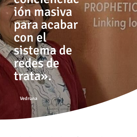
ión masiva
para acabar
con el
sistema de
redes de
trata».
Vedruna