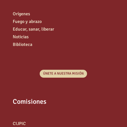
Orígenes
Fuego y abrazo
Educar, sanar, liberar
Noticias
Biblioteca
ÚNETE A NUESTRA MISIÓN
Comisiones
CIJPIC