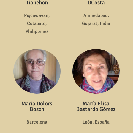
Tianchon
DCosta
Pigcawayan,
Ahmedabad.
Cotabato,
Gujarat, India
Philippines
Maria Dolors
María Elisa
Bosch
Bastardo Gómez
Barcelona
León, España