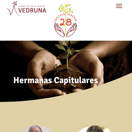
Hermanas Capitulares