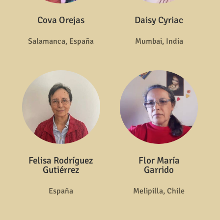
Cova Orejas
Daisy Cyriac
Salamanca, España
Mumbai, India
Felisa Rodríguez
Flor María
Gutiérrez
Garrido
España
Melipilla, Chile