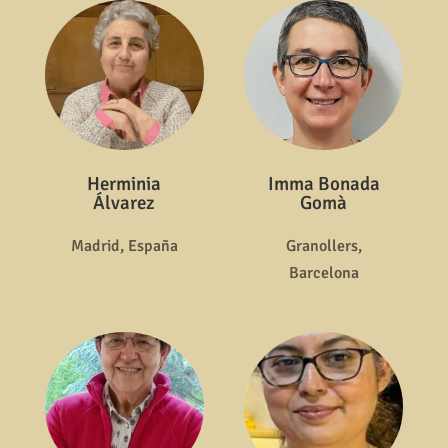
Herminia
Imma Bonada
Álvarez
Gomà
Madrid, España
Granollers,
Barcelona