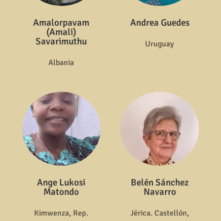
Amalorpavam
Andrea Guedes
(Amali)
Savarimuthu
Uruguay
Albania
Ange Lukosi
Belén Sánchez
Matondo
Navarro
Kimwenza, Rep.
Jérica. Castellón,