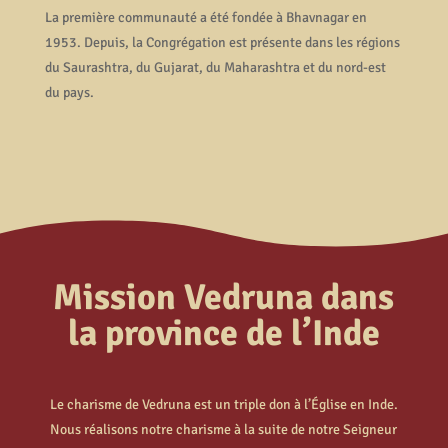
La première communauté a été fondée à Bhavnagar en
1953. Depuis, la Congrégation est présente dans les régions
du Saurashtra, du Gujarat, du Maharashtra et du nord-est
du pays.
Mission Vedruna dans
la province de l’Inde
Le charisme de Vedruna est un triple don à l’Église en Inde.
Nous réalisons notre charisme à la suite de notre Seigneur