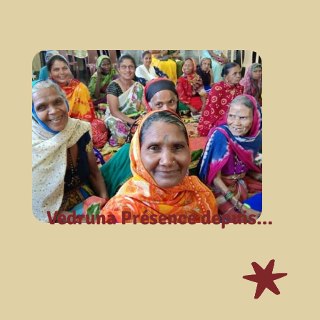
Vedruna Présence depuis…