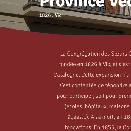
Province Ve
1826 : Vic
La Congrégation des Sœurs C
fondée en 1826 à Vic, et s’e
Catalogne. Cette expansion n’a 
s’est contentée de répondre 
pour participer, soit pour pre
(écoles, hôpitaux, maisons
âgées…). À sa mort, en 18
fondations. En 1855, la Co