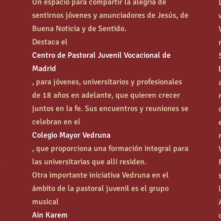
Un espacio para compartir la alegría de
sentirnos jóvenes y anunciadores de Jesús, de
Buena Noticia y de Sentido.
Destaca el
Centro de Pastoral Juvenil Vocacional de
Madrid
, para jóvenes, universitarios y profesionales
de 18 años en adelante, que quieren crecer
juntos en la fe. Sus encuentros y reuniones se
celebran en el
s
Colegio Mayor Vedruna
, que proporciona una formación integral para
s
las universitarias que allí residen.
Otra importante iniciativa Vedruna en el
ámbito de la pastoral juvenil es el grupo
musical
Ain Karem