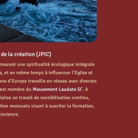
é de la création (JPIC)
mouvoir une spiritualité écologique intégrale
a, et en même temps à influencer l’Eglise et
una d’Europe travaille en réseau avec diverses
t est membre du
Mouvement Laudato Si’
. A
éalise un travail de sensibilisation continu,
tion mensuels visant à susciter la formation,
onscience.