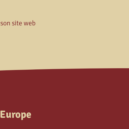
 son site web
’Europe