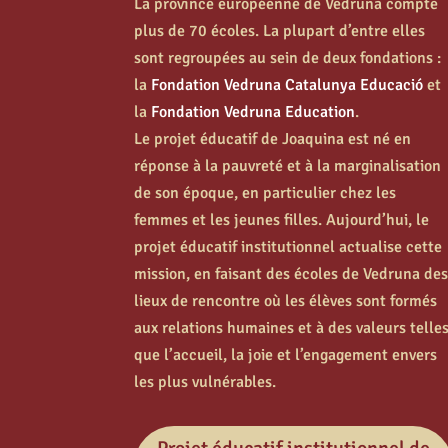
La province européenne de Vedruna compte
plus de 70 écoles. La plupart d’entre elles
sont regroupées au sein de deux fondations :
la
Fondation Vedruna Catalunya Educació
et
la
Fondation Vedruna Education
.
Le projet éducatif de Joaquina est né en
réponse à la pauvreté et à la marginalisation
de son époque, en particulier chez les
femmes et les jeunes filles. Aujourd’hui, le
projet éducatif institutionnel actualise cette
mission, en faisant des écoles de Vedruna de
lieux de rencontre où les élèves sont formés
aux relations humaines et à des valeurs telle
que l’accueil, la joie et l’engagement envers
les plus vulnérables.