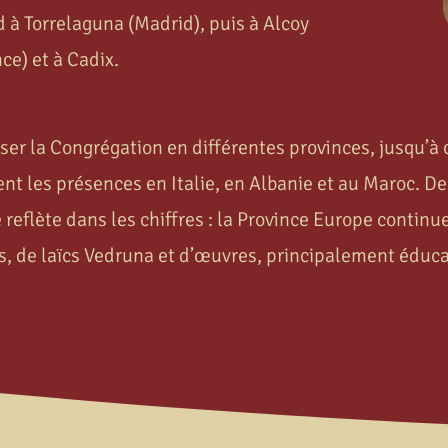
d à Torrelaguna (Madrid), puis à Alcoy
ce) et à Cadix.
iser la Congrégation en différentes provinces, jusqu’à
nt les présences en Italie, en Albanie et au Maroc. De
e reflète dans les chiffres : la Province Europe continu
 de laïcs Vedruna et d’œuvres, principalement éducat