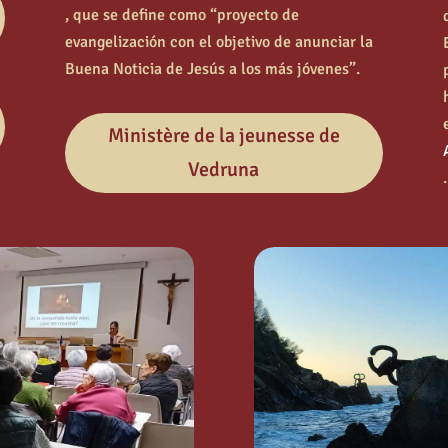
, que se define como “proyecto de
evangelización con el objetivo de anunciar la
Buena Noticia de Jesús a los más jóvenes”.
Ministère de la jeunesse de
Vedruna
.