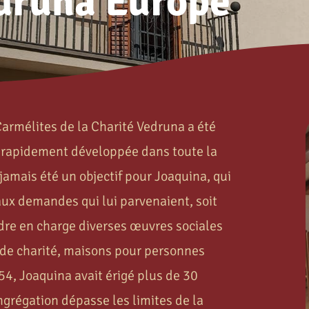
druna Europe
armélites de la Charité Vedruna a été
st rapidement développée dans toute la
jamais été un objectif pour Joaquina, qui
aux demandes qui lui parvenaient, soit
ndre en charge diverses œuvres sociales
 de charité, maisons pour personnes
54, Joaquina avait érigé plus de 30
ngrégation dépasse les limites de la