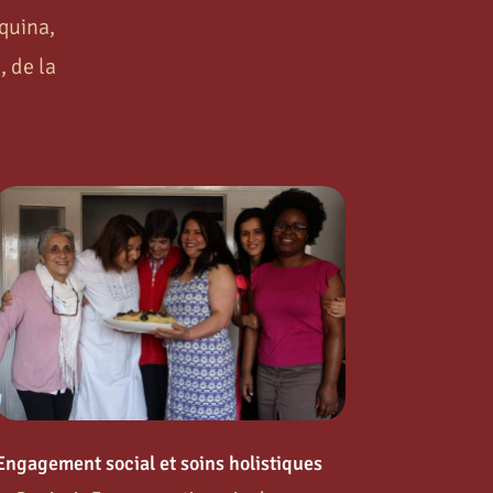
quina,
, de la
Engagement social et soins holistiques