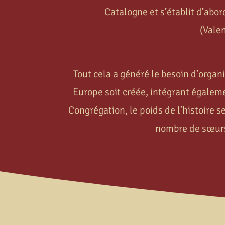
Catalogne et s’établit d’abor
(Valen
Tout cela a généré le besoin d’organ
Europe soit créée, intégrant égaleme
Congrégation, le poids de l’histoire s
nombre de sœurs,