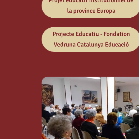
Projet éducatif institutionnel de
la province Europa
Projecte Educatiu - Fondation
Vedruna Catalunya Educació