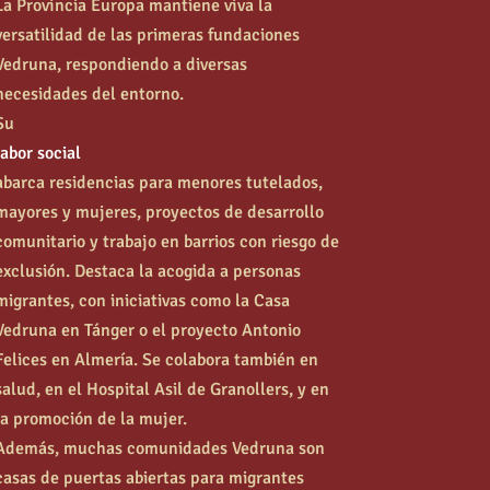
La Provincia Europa mantiene viva la
versatilidad de las primeras fundaciones
Vedruna, respondiendo a diversas
necesidades del entorno.
Su
labor social
abarca residencias para menores tutelados,
mayores y mujeres, proyectos de desarrollo
comunitario y trabajo en barrios con riesgo de
exclusión. Destaca la acogida a personas
migrantes, con iniciativas como la Casa
Vedruna en Tánger o el proyecto Antonio
Felices en Almería. Se colabora también en
salud, en el Hospital Asil de Granollers, y en
la promoción de la mujer.
Además, muchas comunidades Vedruna son
casas de puertas abiertas para migrantes