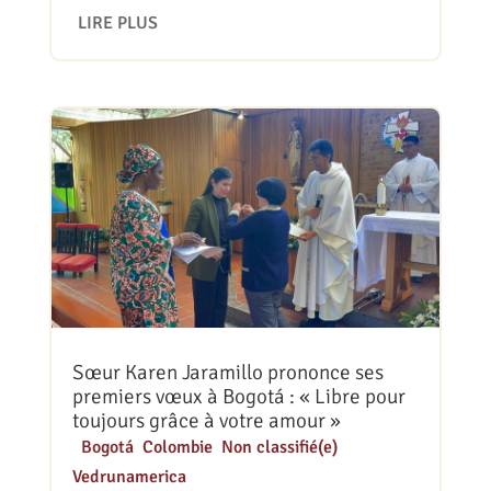
LIRE PLUS
Sœur Karen Jaramillo prononce ses
premiers vœux à Bogotá : « Libre pour
toujours grâce à votre amour »
|
Bogotá
,
Colombie
,
Non classifié(e)
,
Vedrunamerica