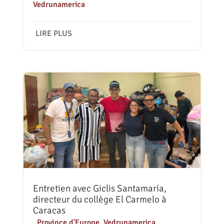
Vedrunamerica
LIRE PLUS
Entretien avec Giclis Santamaría,
directeur du collège El Carmelo à
Caracas
|
Province d'Europe
,
Vedrunamerica
,