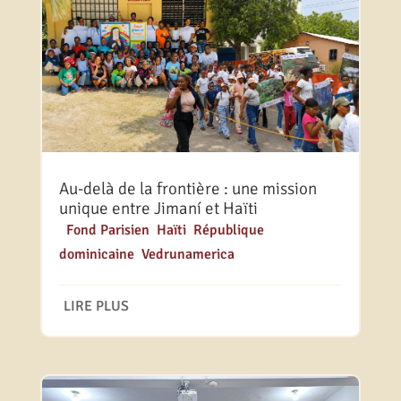
Au-delà de la frontière : une mission
unique entre Jimaní et Haïti
|
Fond Parisien
,
Haïti
,
République
dominicaine
,
Vedrunamerica
LIRE PLUS