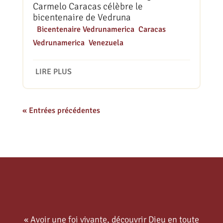
Carmelo Caracas célèbre le
bicentenaire de Vedruna
|
Bicentenaire Vedrunamerica
,
Caracas
,
Vedrunamerica
,
Venezuela
LIRE PLUS
« Entrées précédentes
« Avoir une foi vivante, découvrir Dieu en toute