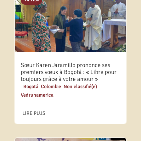
Sœur Karen Jaramillo prononce ses
premiers vœux à Bogotá : « Libre pour
toujours grâce à votre amour »
|
Bogotá
,
Colombie
,
Non classifié(e)
,
Vedrunamerica
LIRE PLUS