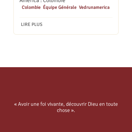
America : Colombie
|
Colombie
,
Équipe Générale
,
Vedrunamerica
LIRE PLUS
« Avoir une foi vivante, découvrir Dieu en toute
chose ».