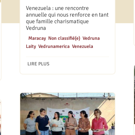
Venezuela : une rencontre
annuelle qui nous renforce en tant
que famille charismatique
Vedruna
|
Maracay
,
Non classifié(e)
,
Vedruna
Laity
,
Vedrunamerica
,
Venezuela
LIRE PLUS