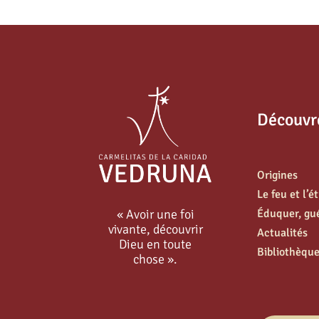
Découvr
Origines
Le feu et l’é
« Avoir une foi
Éduquer, guér
vivante, découvrir
Actualités
Dieu en toute
Bibliothèqu
chose ».