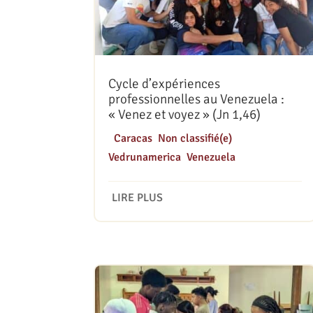
Cycle d’expériences
professionnelles au Venezuela :
« Venez et voyez » (Jn 1,46)
|
Caracas
,
Non classifié(e)
,
Vedrunamerica
,
Venezuela
LIRE PLUS