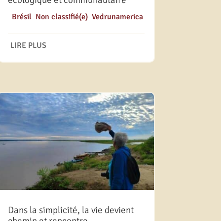
écologique et communautaire
|
Brésil
,
Non classifié(e)
,
Vedrunamerica
LIRE PLUS
Dans la simplicité, la vie devient