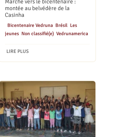
Marche vers le bicentenaire :
montée au belvédère de la
Casinha
|
Bicentenaire Vedruna
,
Brésil
,
Les
jeunes
,
Non classifié(e)
,
Vedrunamerica
LIRE PLUS