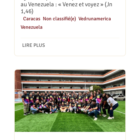
au Venezuela : « Venez et voyez » (Jn
1,46)
|
Caracas
,
Non classifié(e)
,
Vedrunamerica
,
Venezuela
LIRE PLUS