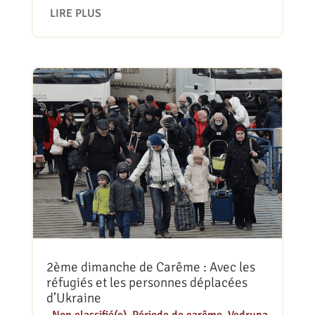
LIRE PLUS
2ème dimanche de Carême : Avec les
réfugiés et les personnes déplacées
d’Ukraine
|
Non classifié(e)
,
Période de carême
,
Vedruna