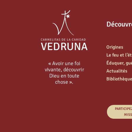
Découvr
Origines
Le feu et l’é
« Avoir une foi
Éduquer, guér
vivante, découvrir
Actualités
Dieu en toute
Bibliothèqu
chose ».
PARTICIPE
MIS