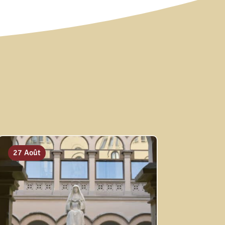
27 Août