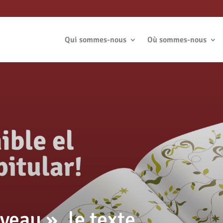
Qui sommes-nous
Où sommes-nous
veau », le texte