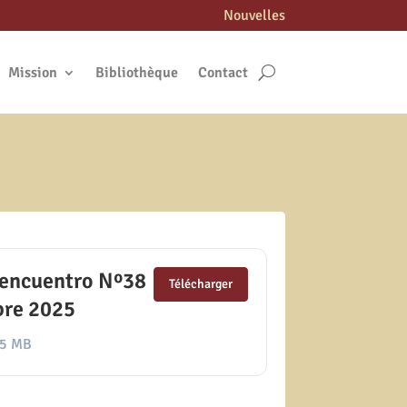
Nouvelles
Mission
Bibliothèque
Contact
 encuentro Nº38
Télécharger
bre 2025
05 MB