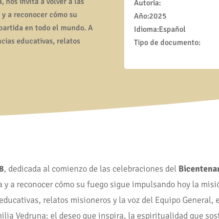
 nos invita a volver a las
Autoría:
a y a reconocer cómo su
Año:2025
partida en todo el mundo. A
Idioma:Español
ncias educativas, relatos
Tipo de documento:
8
, dedicada al comienzo de las celebraciones del
Bicentena
na y a reconocer cómo su fuego sigue impulsando hoy la misi
 educativas, relatos misioneros y la voz del Equipo General,
ia Vedruna: el deseo que inspira, la espiritualidad que sost