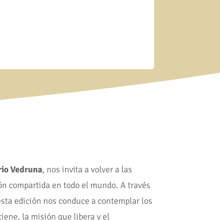
rio Vedruna
, nos invita a volver a las
ón compartida en todo el mundo. A través
 esta edición nos conduce a contemplar los
iene, la misión que libera y el