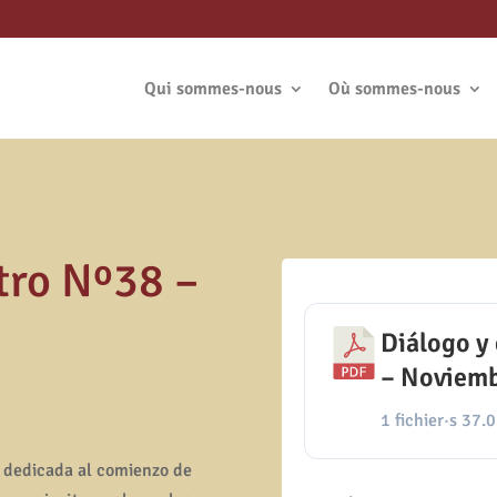
Qui sommes-nous
Où sommes-nous
tro Nº38 –
Diálogo y
– Noviem
1 fichier·s
37.
, dedicada al comienzo de