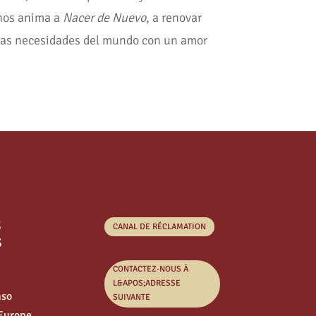
 nos anima a
Nacer de Nuevo
, a renovar
 las necesidades del mundo con un amor
s
CANAL DE RÉCLAMATION
s
CONTACTEZ-NOUS À
L&APOS;ADRESSE
nso
SUIVANTE
’Europe