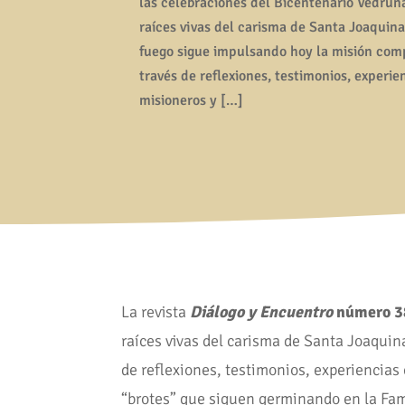
las celebraciones del Bicentenario Vedruna,
raíces vivas del carisma de Santa Joaquin
fuego sigue impulsando hoy la misión com
través de reflexiones, testimonios, experie
misioneros y […]
La revista
Diálogo y Encuentro
número 3
raíces vivas del carisma de Santa Joaqui
de reflexiones, testimonios, experiencias
“brotes” que siguen germinando en la Famil