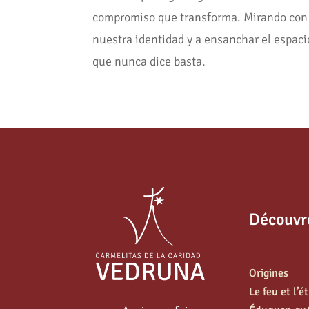
compromiso que transforma. Mirando con g
nuestra identidad y a ensanchar el espac
que nunca dice basta.
Découvr
Origines
Le feu et l’é