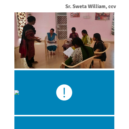
Sr. Sweta William, ccv