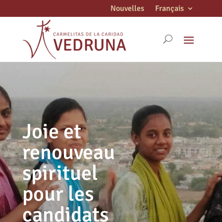
Nouvelles
Français
Joie et
renouveau
spirituel
pour les
candidats