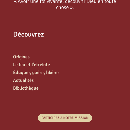
« Avoir une foi vivante, découvrir Dieu en toute
chose ».
Découvrez
Origines
Le feu et l’étreinte
Éduquer, guérir, libérer
Actualités
Bibliothèque
PARTICIPEZ À NOTRE MISSION