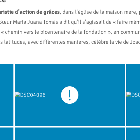
ristie d’action de grâces
, dans l’église de la maison mère, 
 Sœur María Juana Tomás a dit qu’il s’agissait de « faire m
u « chemin vers le bicentenaire de la fondation », en commun
ntes latitudes, avec différentes manières, célèbre la vie de J