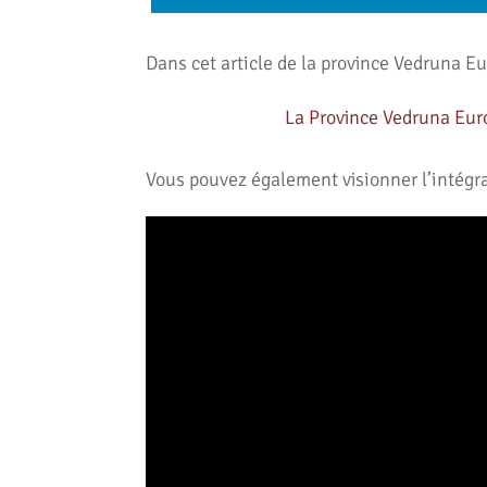
Dans cet article de la province Vedruna Eu
La Province Vedruna Euro
Vous pouvez également visionner l’intégral