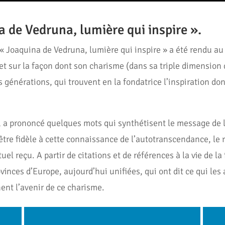
de Vedruna, lumière qui inspire ».
« Joaquina de Vedruna, lumière qui inspire » a été rendu au 
et sur la façon dont son charisme (dans sa triple dimension 
s générations, qui trouvent en la fondatrice l’inspiration do
, a prononcé quelques mots qui synthétisent le message de
être fidèle à cette connaissance de l’autotranscendance, le r
el reçu. A partir de citations et de références à la vie de la 
inces d’Europe, aujourd’hui unifiées, qui ont dit ce qui les
ent l’avenir de ce charisme.