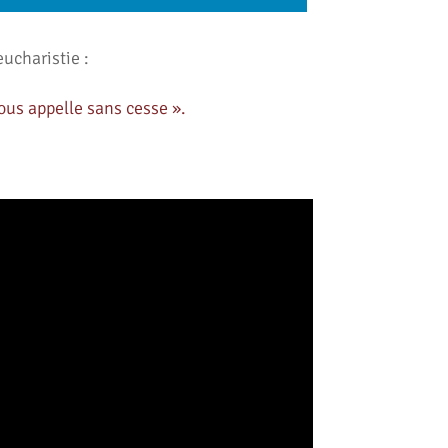
eucharistie :
ous appelle sans cesse ».