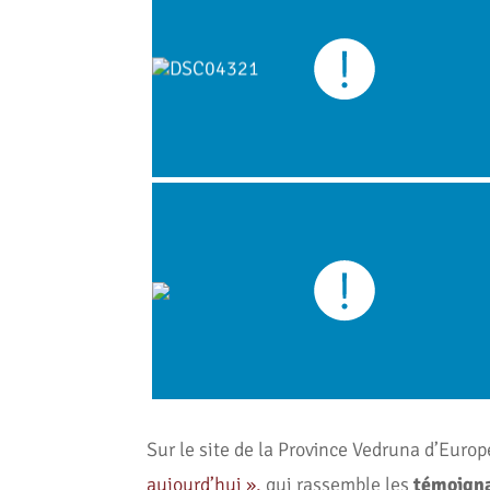
Sur le site de la Province Vedruna d’Europe
aujourd’hui »,
qui rassemble les
témoign