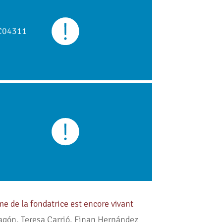
e de la fondatrice est encore vivant
agón, Teresa Carrió, Finan Hernández