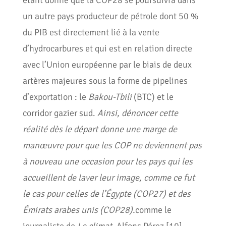
étant donné que la COP28 se poursuivra dans
un autre pays producteur de pétrole dont 50 %
du PIB est directement lié à la vente
d’hydrocarbures et qui est en relation directe
avec l’Union européenne par le biais de deux
artères majeures sous la forme de pipelines
d’exportation : le
Bakou-Tbili
(BTC) et le
corridor gazier sud.
Ainsi, dénoncer cette
réalité dès le départ donne une marge de
manœuvre pour que les COP ne deviennent pas
à nouveau une occasion pour les pays qui les
accueillent de laver leur image, comme ce fut
le cas pour celles de l’Égypte (COP27) et des
Émirats arabes unis (COP28).
comme le