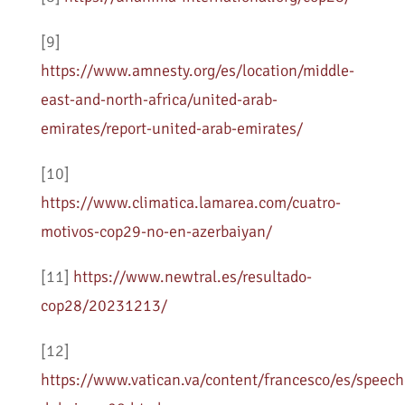
[9]
https://www.amnesty.org/es/location/middle-
east-and-north-africa/united-arab-
emirates/report-united-arab-emirates/
[10]
https://www.climatica.lamarea.com/cuatro-
motivos-cop29-no-en-azerbaiyan/
[11]
https://www.newtral.es/resultado-
cop28/20231213/
[12]
https://www.vatican.va/content/francesco/es/spe