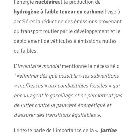
l’énergie
nucléaire
et la production de
hydrogène à faible teneur en carbone
Il vise à
accélérer la réduction des émissions provenant
du transport routier par le développement et le
déploiement de véhicules à émissions nulles
ou faibles.
L’
inventaire mondial
mentionne la nécessité d
‘ »éliminer dès que possible » les subventions
« inefficaces » aux combustibles fossiles « qui
encouragent le gaspillage et ne permettent pas
de lutter contre la pauvreté énergétique et
d’assurer des transitions équitables »
.
Le texte parle de l’importance de la «
justice