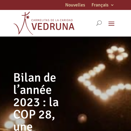
Nouvelles
Français
Bilan de
l’année
2023 : la
COP 28,
une