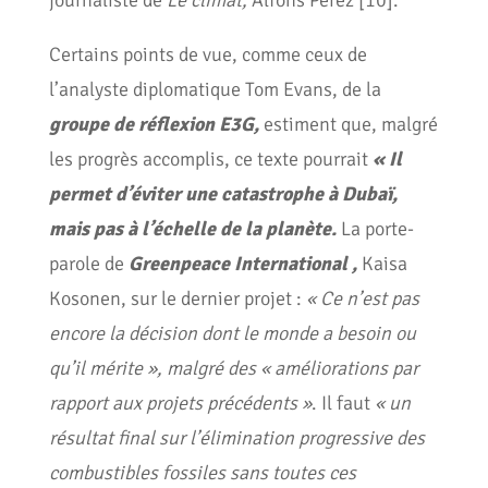
journaliste de
Le climat,
Alfons Pérez [10].
Certains points de vue, comme ceux de
l’analyste diplomatique Tom Evans, de la
groupe de réflexion
E3G,
estiment que, malgré
les progrès accomplis, ce texte pourrait
« Il
permet d’éviter une catastrophe à Dubaï,
mais pas à l’échelle de la planète.
La porte-
parole de
Greenpeace International
,
Kaisa
Kosonen, sur le dernier projet :
« Ce n’est pas
encore la décision dont le monde a besoin ou
qu’il mérite », malgré des « améliorations par
rapport aux projets précédents »
. Il faut
« un
résultat final sur l’élimination progressive des
combustibles fossiles sans toutes ces