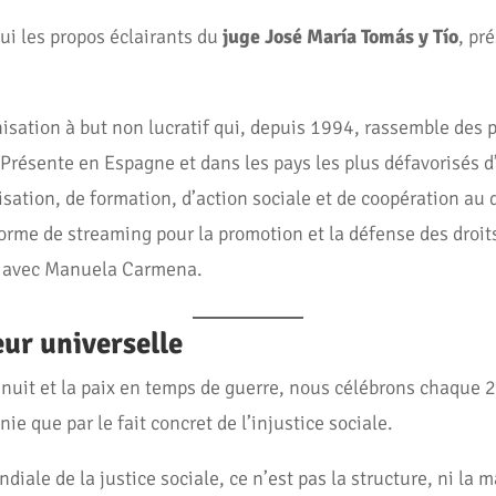
ui les propos éclairants du
juge José María Tomás y Tío
, pr
isation à but non lucratif qui, depuis 1994, rassemble des p
. Présente en Espagne et dans les pays les plus défavorisés d
isation, de formation, d’action sociale et de coopération au
eforme de streaming pour la promotion et la défense des droi
, avec Manuela Carmena.
eur universelle
nuit et la paix en temps de guerre, nous célébrons chaque 2
inie que par le fait concret de l’injustice sociale.
iale de la justice sociale, ce n’est pas la structure, ni la m