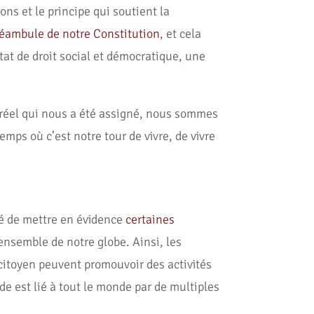
ons et le principe qui soutient la
éambule de notre Constitution
, et cela
tat de droit social et démocratique, une
réel qui nous a été assigné, nous sommes
emps où c’est notre tour de vivre, de vivre
dé de mettre en évidence
certaines
’ensemble de notre globe. Ainsi, les
e citoyen peuvent promouvoir des activités
de est lié à tout le monde par de multiples