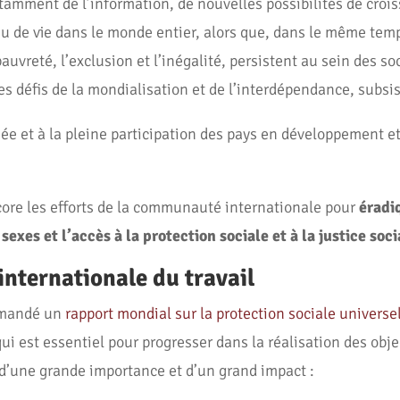
otamment de l’information, de nouvelles possibilités de cro
 de vie dans le monde entier, alors que, dans le même temp
pauvreté, l’exclusion et l’inégalité, persistent au sein des so
les défis de la mondialisation et de l’interdépendance, subsi
ée et à la pleine participation des pays en développement et
ncore les efforts de la communauté internationale pour
éradi
 sexes et l’accès à la protection sociale et à la justice soc
internationale du travail
ommandé un
rapport mondial sur la protection sociale universe
qui est essentiel pour progresser dans la réalisation des obje
d’une grande importance et d’un grand impact :