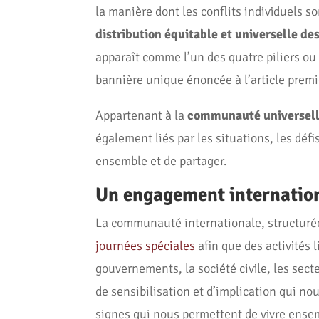
la manière dont les conflits individuels so
distribution équitable et universelle des
apparaît comme l’un des quatre piliers ou 
bannière unique énoncée à l’article premi
Appartenant à la
communauté universel
également liés par les situations, les défi
ensemble et de partager.
Un engagement internatio
La communauté internationale, structurée
journées spéciales
afin que des activités 
gouvernements, la société civile, les secte
de sensibilisation et d’implication qui no
signes qui nous permettent de vivre ense