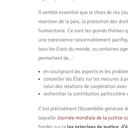
Il semble essentiel que le choix de ces jo
maintien de la paix, la protection des dro
humanitaire. Ce sont les grands thèmes q
une coexistence raisonnablement pacifiqu
tous les Etats du monde, ou certaines ag
permettent de.. :
en soulignant les aspects et les probl
conseiller les États sur les mesures à 
celui des relations de coopération ave
rechercher la contribution particulièr
C’est précisément l’Assemblée générale d
laquelle
Journée mondiale de la justice s
fondés sur la
les principes de justice, d