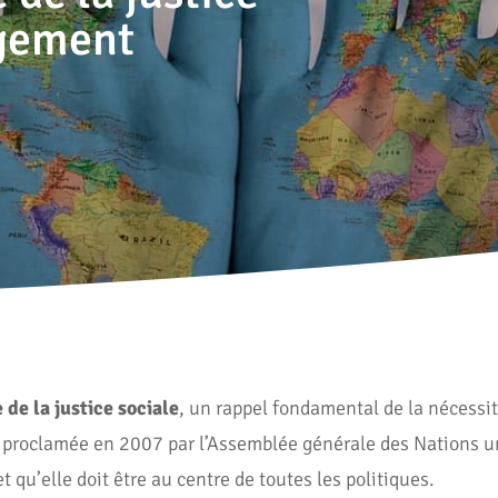
agement
de la justice sociale
, un rappel fondamental de la nécessit
té proclamée en 2007 par l’Assemblée générale des Nations un
 qu’elle doit être au centre de toutes les politiques.