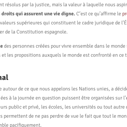
nt résolus par la justice, mais la valeur à laquelle nous aspir
 droits qui assurent une vie digne.
C’est ce qu’affirme le
pr
valeurs supérieures qui constituent le cadre juridique de l’É
er de la Constitution espagnole.
le
des personnes créées pour vivre ensemble dans le monde 
s et les propositions auxquels le monde est confronté en ce t
nal
 autour de ce que nous appelons les Nations unies, a déci
liées à la journée en question puissent être organisées sur l
urs public et privé, les écoles, les universités ou tout autr
us permettent de ne pas perdre de vue le fait que tout le mon
mble pacifiquement.