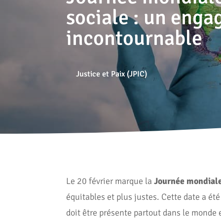
sociale : un eng
incontournable
Justice et Paix (JPIC)
Le 20 février marque la
Journée mondiale 
équitables et plus justes. Cette date a é
doit être présente partout dans le monde et