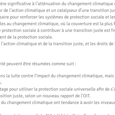
ère significative à l’atténuation du changement climatique et
 de l’action climatique et un catalyseur d’une transition jus
saire pour renforcer les systèmes de protection sociale et le
bles au changement climatique, où la couverture est la plus f
protection sociale à contribuer à une transition juste est f
ent de la protection sociale.
e l’action climatique et de la transition juste, et les droits
enté peuvent être résumées comme suit :
ans la lutte contre l’impact du changement climatique, mais 
s.
ge pour utiliser la protection sociale universelle afin de 
nsition juste, selon un nouveau rapport de l’OIT.
s du changement climatique ont tendance à avoir les niveaux 