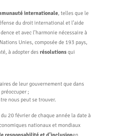
ommunauté internationale
, telles que le
fense du droit international et l’aide
idence et avec l’harmonie nécessaire à
 Nations Unies, composée de 193 pays,
nté, à adopter des
résolutions
qui
dinaires de leur gouvernement que dans
 préoccuper ;
tre nous peut se trouver.
du 20 février de chaque année la date à
économiques nationaux et mondiaux
de responsabilité et d’inclusion
en