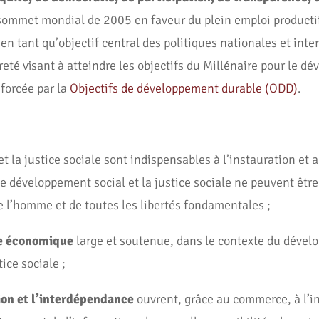
sommet mondial de 2005 en faveur du plein emploi productif 
 en tant qu’objectif central des politiques nationales et inte
eté visant à atteindre les objectifs du Millénaire pour le 
forcée par la
Objectifs de développement durable (ODD)
.
 la justice sociale sont indispensables à l’instauration et 
le développement social et la justice sociale ne peuvent être
de l’homme et de toutes les libertés fondamentales ;
ce économique
large et soutenue, dans le contexte du dével
ice sociale ;
ion et l’interdépendance
ouvrent, grâce au commerce, à l’i