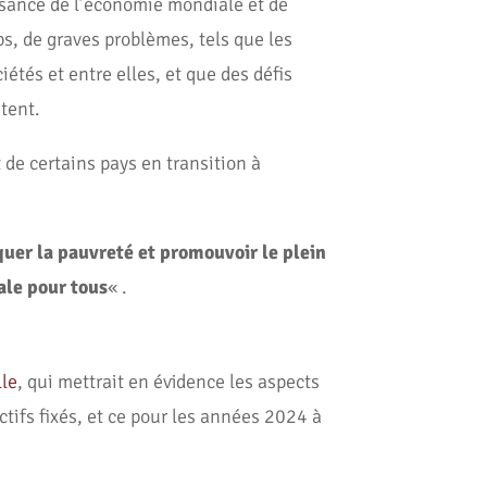
issance de l’économie mondiale et de
s, de graves problèmes, tels que les
ciétés et entre elles, et que des défis
stent.
 de certains pays en transition à
quer la pauvreté et promouvoir le plein
iale pour tous
« .
lle
, qui mettrait en évidence les aspects
ctifs fixés, et ce pour les années 2024 à