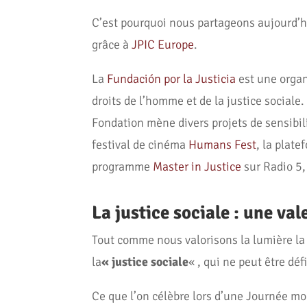
C’est pourquoi nous partageons aujourd’h
grâce à
JPIC Europe
.
La
Fundación por la Justicia
est une organ
droits de l’homme et de la justice sociale
Fondation mène divers projets de sensibil
festival de cinéma
Humans Fest
, la plat
programme
Master in Justice
sur Radio 5
La justice sociale : une val
Tout comme nous valorisons la lumière la 
la
« justice sociale
« , qui ne peut être déf
Ce que l’on célèbre lors d’une Journée mond