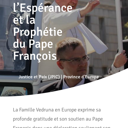
l’Espérance
et la
Prophétie
du Pape
François
Justice et Paix (JPIC)
|
Province d'Europe
La Famille Vedruna en Europe exprime sa
profonde gratitude et son soutien au Pape