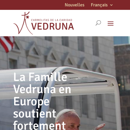
Nouvelles
Français
La Famille
Vedruna en
Europe
soutient
fortement