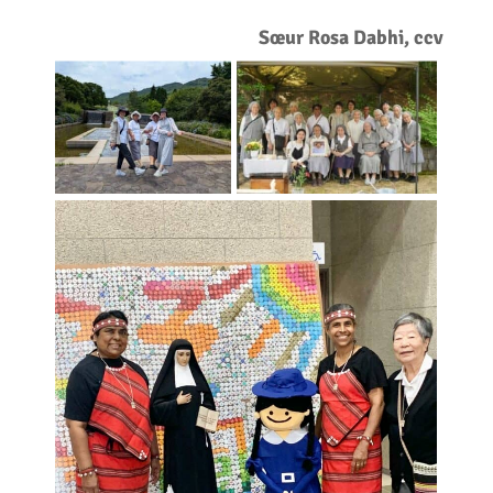
Sœur Rosa Dabhi, ccv