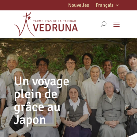
Nouvelles
Français
Un voyage
plein de
grâce au
Japon