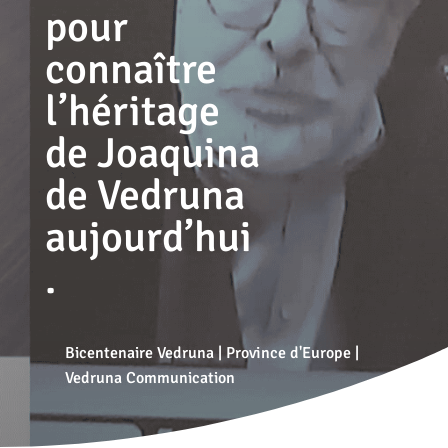
pour
connaître
l’héritage
de Joaquina
de Vedruna
aujourd’hui
.
Bicentenaire Vedruna
|
Province d'Europe
|
Vedruna Communication