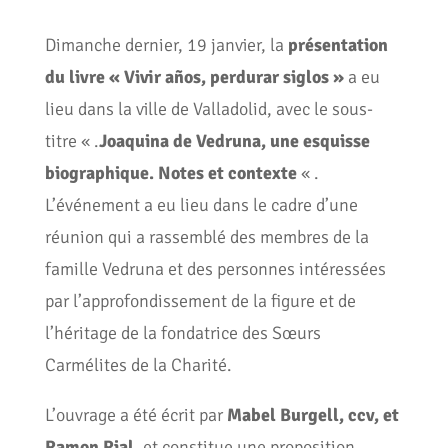
Dimanche dernier, 19 janvier, la
présentation
du livre « Vivir años, perdurar siglos »
a eu
lieu dans la ville de Valladolid, avec le sous-
titre « .
Joaquina de Vedruna, une esquisse
biographique. Notes et contexte
« .
L’événement a eu lieu dans le cadre d’une
réunion qui a rassemblé des membres de la
famille Vedruna et des personnes intéressées
par l’approfondissement de la figure et de
l’héritage de la fondatrice des Sœurs
Carmélites de la Charité.
L’ouvrage a été écrit par
Mabel Burgell, ccv, et
Ramon Rial,
et constitue une proposition