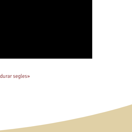
 durar segles»