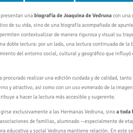
es presentan una
biografía de Joaquina de Vedruna
con una c
tivo de su vida, sino de una biografía acompañada de apuntes
rmiten contextualizar de manera rigurosa y visual su trayec
 una doble lectura: por un lado, una lectura continuada de la 
miento del entorno social, cultural y geográfico que influyó 
 ha procurado realizar una edición cuidada y de calidad, tant
erno y atractivo, así como con un uso esmerado de la image
ntribuye a hacer la lectura más accesible y sugerente.
irigirse exclusivamente a las Hermanas Vedruna, sino
a toda 
, asociaciones de familias, alumnado —especialmente de eta
obra educativa y social Vedruna mantiene relación. En este s