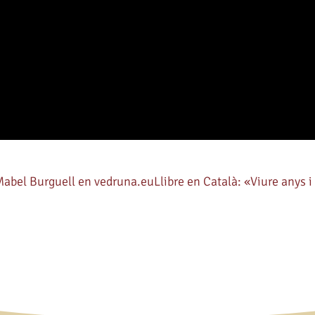
 Mabel Burguell en vedruna.eu
Llibre en Català: «Viure anys i