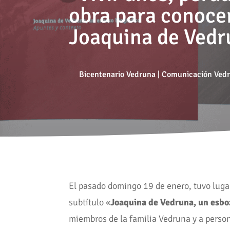
obra para conocer
Joaquina de Vedr
Bicentenario Vedruna
|
Comunicación Ved
El pasado domingo 19 de enero, tuvo lugar
subtítulo «
Joaquina de Vedruna, un esbo
miembros de la familia Vedruna y a person