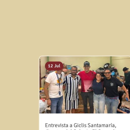
12 Jul
Entrevista a Giclis Santamaría,