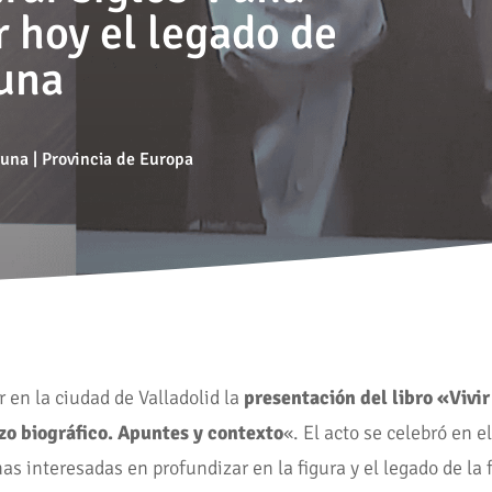
 hoy el legado de
una
runa
|
Provincia de Europa
 en la ciudad de Valladolid la
presentación del libro «Vivir
zo biográfico. Apuntes y contexto
«. El acto se celebró en 
as interesadas en profundizar en la figura y el legado de l