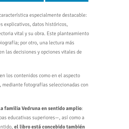
aracterística especialmente destacable:
 explicativos, datos históricos,
toria vital y su obra. Este planteamiento
biografía; por otro, una lectura más
en las decisiones y opciones vitales de
o en los contenidos como en el aspecto
n, mediante fotografías seleccionadas con
la familia Vedruna en sentido amplio
:
pas educativas superiores—, así como a
entido,
el libro está concebido también