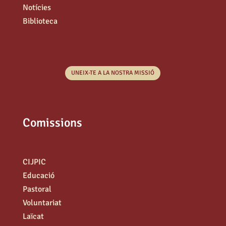
Notícies
Biblioteca
UNEIX-TE A LA NOSTRA MISSIÓ
Comissions
CIJPIC
Educació
Pastoral
Voluntariat
Laïcat