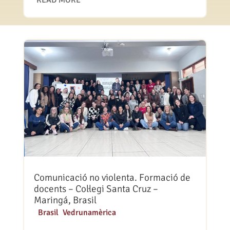
Comunicació no violenta. Formació de
docents – Col·legi Santa Cruz –
Maringá, Brasil
|
Brasil
,
Vedrunamèrica