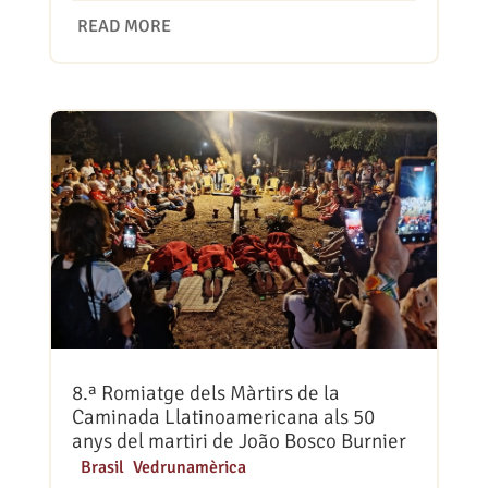
READ MORE
8.ª Romiatge dels Màrtirs de la
Caminada Llatinoamericana als 50
anys del martiri de João Bosco Burnier
|
Brasil
,
Vedrunamèrica