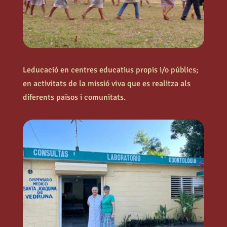
Leducació en centres educatius propis i/o públics;
en activitats de la missió viva que es realitza als
diferents països i comunitats.