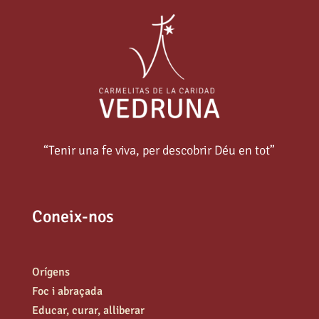
“Tenir una fe viva, per descobrir Déu en tot”
Coneix-nos
Orígens
Foc i abraçada
Educar, curar, alliberar