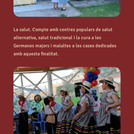
La salut. Compte amb centres populars de salut
alternativa, salut tradicional i la cura a les
Germanes majors i malaltes a les cases dedicades
amb aquesta finalitat.