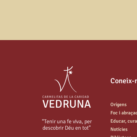
Coneix-
Orígens
Foc i abraça
“Tenir una fe viva, per
Educar, curar
descobrir Déu en tot”
Notícies