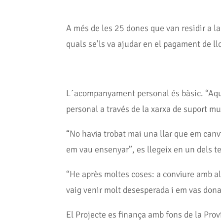
A més de les 25 dones que van residir a la 
quals se’ls va ajudar en el pagament de ll
L´acompanyament personal és bàsic. “Aque
personal a través de la xarxa de suport mu
“No havia trobat mai una llar que em canv
em vau ensenyar”, es llegeix en un dels t
“He après moltes coses: a conviure amb al
vaig venir molt desesperada i em vas donar
El Projecte es finança amb fons de la Prov