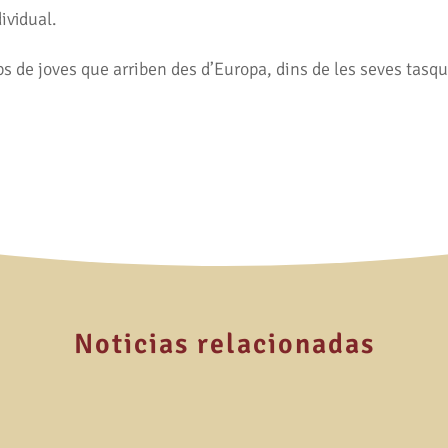
dividual.
 de joves que arriben des d’Europa, dins de les seves tasque
Noticias relacionadas