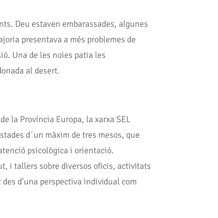
rants. Deu estaven embarassades, algunes
majoria presentava a més problemes de
ió. Una de les noies patia les
donada al desert.
de la Província Europa, la xarxa SEL
b estades d´un màxim de tres mesos, que
atenció psicològica i orientació.
 i tallers sobre diversos oficis, activitats
 des d’una perspectiva individual com