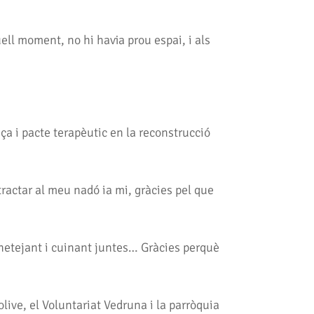
uell moment, no hi havia prou espai, i als
 i pacte terapèutic en la reconstrucció
ractar al meu nadó ia mi, gràcies pel que
 netejant i cuinant juntes… Gràcies perquè
live, el Voluntariat Vedruna i la parròquia