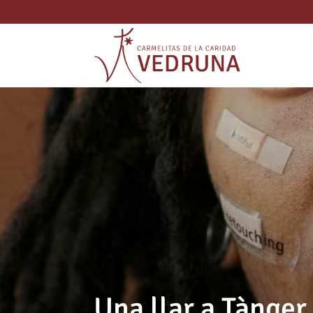
Una llar a Tànger