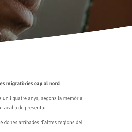
es migratòries cap al nord
e un i quatre anys, segons la memòria
at acaba de presentar .
bé dones arribades d’altres regions del