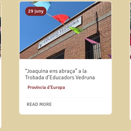
29 juny
“Joaquina ens abraça” a la
Trobada d’Educadors Vedruna
|
Província d'Europa
READ MORE