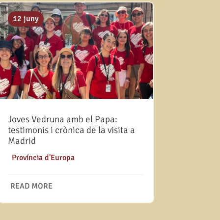
12 juny
Joves Vedruna amb el Papa:
testimonis i crònica de la visita a
Madrid
|
Província d'Europa
READ MORE