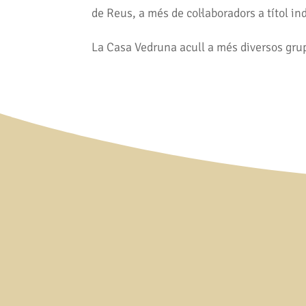
de Reus, a més de col·laboradors a títol in
La Casa Vedruna acull a més diversos grups