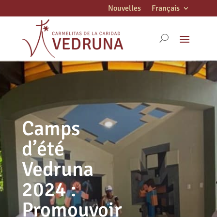
Nouvelles
Français
Camps
d’été
Vedruna
2024 :
Promouvoir