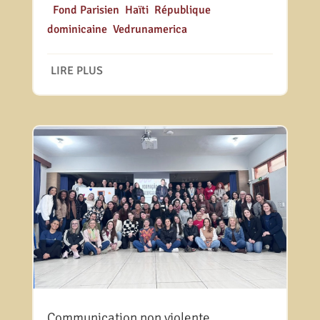
|
Fond Parisien
,
Haïti
,
République
dominicaine
,
Vedrunamerica
LIRE PLUS
Communication non violente.