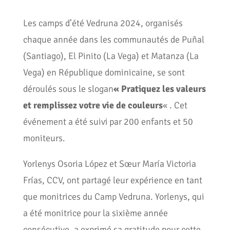
Les camps d’été Vedruna 2024, organisés
chaque année dans les communautés de Puñal
(Santiago), El Pinito (La Vega) et Matanza (La
Vega) en République dominicaine, se sont
déroulés sous le slogan
« Pratiquez les valeurs
et remplissez votre vie de couleurs
« . Cet
événement a été suivi par 200 enfants et 50
moniteurs.
Yorlenys Osoria López et Sœur María Victoria
Frías, CCV, ont partagé leur expérience en tant
que monitrices du Camp Vedruna. Yorlenys, qui
a été monitrice pour la sixième année
consécutive, a exprimé sa gratitude pour cette