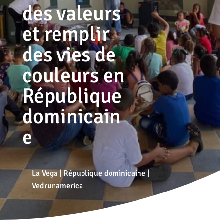
des valeurs
et remplir
des vies de
couleurs en
République
dominicain
e
La Vega
|
République dominicaine
|
Vedrunamerica