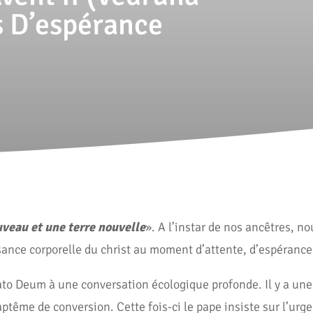
 D’espérance
uveau et une terre nouvelle
». A l’instar de nos ancêtres, n
sance corporelle du christ au moment d’attente, d’espérance 
o Deum à une conversation écologique profonde. Il y a une s
tême de conversion. Cette fois-ci le pape insiste sur l’urg