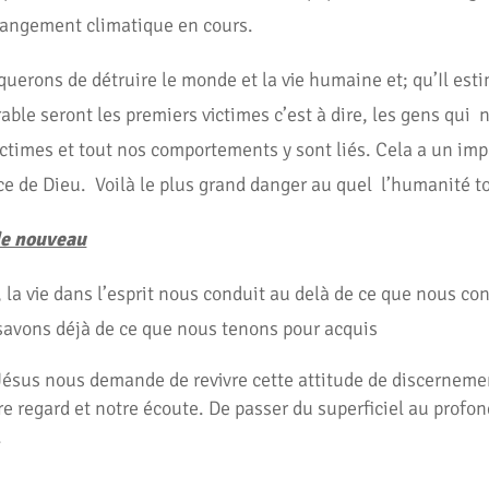
changement climatique en cours.
querons de détruire le monde et la vie humaine et; qu’Il est
able seront les premiers victimes c’est à dire, les gens qui
ctimes et tout nos comportements y sont liés. Cela a un imp
ce de Dieu. Voilà le plus grand danger au quel l’humanité to
de nouveau
a vie dans l’esprit nous conduit au delà de ce que nous c
savons déjà de ce que nous tenons pour acquis
 Jésus nous demande de revivre cette attitude de discerneme
tre regard et notre écoute. De passer du superficiel au profo
.