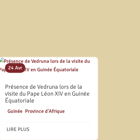
24 Avr
Présence de Vedruna lors de la
visite du Pape Léon XIV en Guinée
Équatoriale
|
Guinée
,
Province d'Afrique
LIRE PLUS