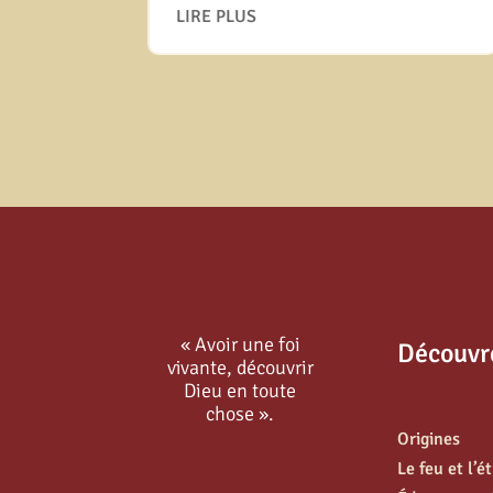
LIRE PLUS
« Avoir une foi
Découvr
vivante, découvrir
Dieu en toute
chose ».
Origines
Le feu et l’é