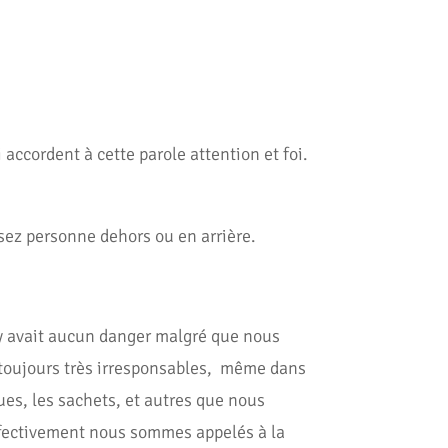
accordent à cette parole attention et foi.
ssez personne dehors ou en arrière.
y avait aucun danger malgré que nous
 toujours très irresponsables, même dans
ues, les sachets, et autres que nous
effectivement nous sommes appelés à la