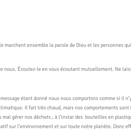
lle marchent ensemble la parole de Dieu et les personnes qui 
n de nous. Écoutez-le en vous écoutant mutuellement. Ne lai
 message étant donné nous nous comportons comme si il n’
climatique. Il fait très chaud, mais nos comportements sont
al gérer nos déchets ; à l’instar des bouteilles en plastiq
atif sur l’environnement et sur toute notre planète. Donc 