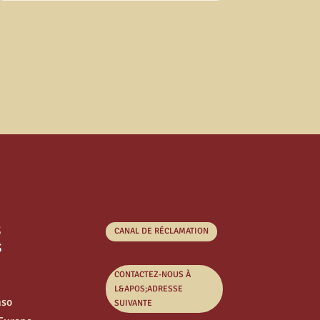
s
CANAL DE RÉCLAMATION
s
CONTACTEZ-NOUS À
L&APOS;ADRESSE
nso
SUIVANTE