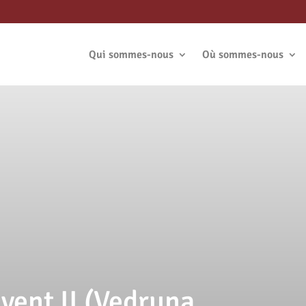
Qui sommes-nous
Où sommes-nous
Avent II (Vedruna