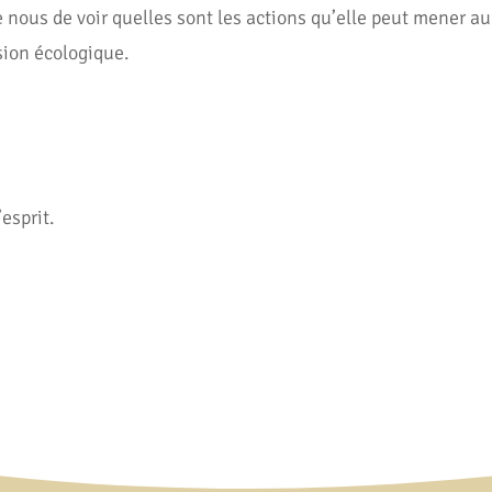
e nous de voir quelles sont les actions qu’elle peut mener 
sion écologique.
esprit.