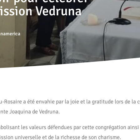
mission Vedruna
unamerica
osaire a été envahie par la joie et la gratitude lors de la 
ainte Joaquina de Vedruna.
mbolisant les valeurs défendues par cette congrégation ainsi
ission universelle et de la richesse de son charisme.