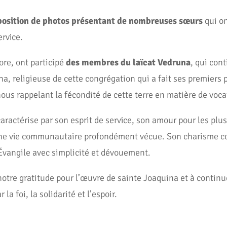
position de photos présentant de nombreuses sœurs
qui on
rvice.
ore, ont participé
des membres du laïcat Vedruna
, qui cont
a, religieuse de cette congrégation qui a fait ses premiers 
s rappelant la fécondité de cette terre en matière de vocat
caractérise par son esprit de service, son amour pour les p
r une vie communautaire profondément vécue. Son charisme co
’Évangile avec simplicité et dévouement.
otre gratitude pour l’œuvre de sainte Joaquina et à continue
foi, la solidarité et l’espoir.