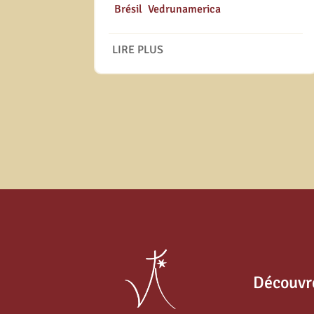
|
Brésil
,
Vedrunamerica
LIRE PLUS
Découvr