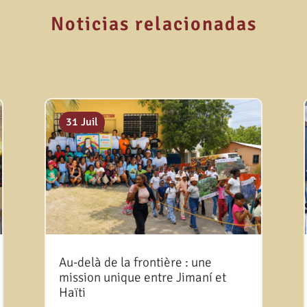
Noticias relacionadas
31 Juil
Au-delà de la frontière : une
mission unique entre Jimaní et
Haïti