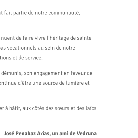
t fait partie de notre communauté,
inuent de faire vivre l’héritage de sainte
pas vocationnels au sein de notre
ions et de service.
lus démunis, son engagement en faveur de
ntinue d’être une source de lumière et
r à bâtir, aux côtés des sœurs et des laïcs
José Penabaz Arias, un ami de Vedruna