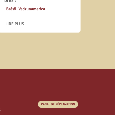
Brésil
|
Brésil
,
Vedrunamerica
LIRE PLUS
s
CANAL DE RÉCLAMATION
s