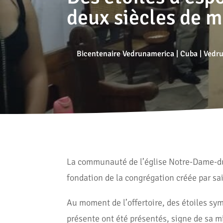
deux siècles de 
Bicentenaire Vedrunamerica
|
Cuba
|
Vedr
La communauté de l’église Notre-Dame-du-R
fondation de la congrégation créée par s
Au moment de l’offertoire, des étoiles sy
présente ont été présentés, signe de sa m