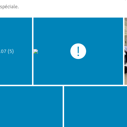
 spéciale.