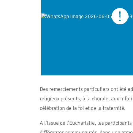
Des remerciements particuliers ont été a
religieux présents, à la chorale, aux infa
célébration de la foi et de la fraternité.
A l’issue de l’Eucharistie, les participan
différentes communautés, dans une atmosp