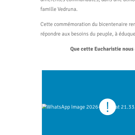
famille Vedruna.
Cette commémoration du bicentenaire ren
répondre aux besoins du peuple, à éduquer
Que cette Eucharistie nous 