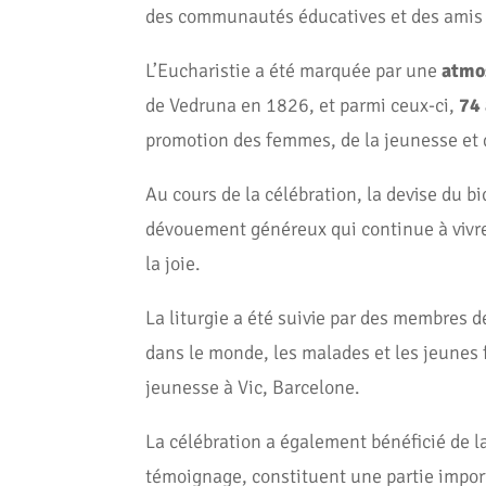
des communautés éducatives et des amis 
L’Eucharistie a été marquée par une
atmos
de Vedruna en 1826, et parmi ceux-ci,
74
promotion des femmes, de la jeunesse et d
Au cours de la célébration, la devise du b
dévouement généreux qui continue à vivre 
la joie.
La liturgie a été suivie par des membres d
dans le monde, les malades et les jeunes 
jeunesse à Vic, Barcelone.
La célébration a également bénéficié de l
témoignage, constituent une partie import