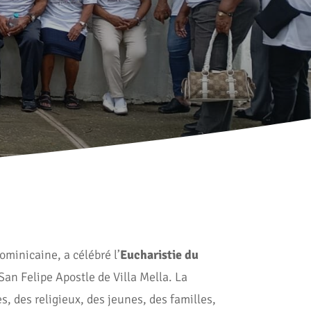
minicaine, a célébré l’
Eucharistie du
San Felipe Apostle de Villa Mella. La
s, des religieux, des jeunes, des familles,