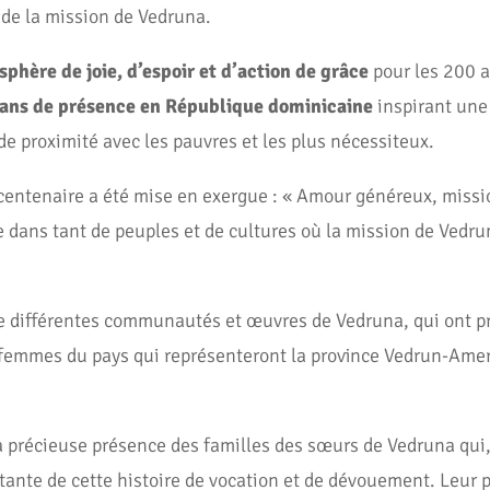
de la mission de Vedruna.
phère de joie, d’espoir et d’action de grâce
pour les 200 a
 ans de présence en République dominicaine
inspirant une
e proximité avec les pauvres et les plus nécessiteux.
icentenaire a été mise en exergue : « Amour généreux, missio
dans tant de peuples et de cultures où la mission de Vedrun
e différentes communautés et œuvres de Vedruna, qui ont prié
femmes du pays qui représenteront la province Vedrun-Ameri
a précieuse présence des familles des sœurs de Vedruna qui, 
ante de cette histoire de vocation et de dévouement. Leur p