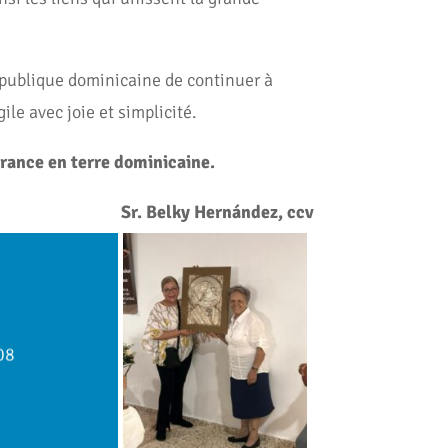
publique dominicaine de continuer à
le avec joie et simplicité.
érance en terre dominicaine.
Sr. Belky Hernández, ccv