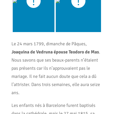
Le 24 mars 1799, dimanche de Pâques,
Joaquina de Vedruna épouse Teodoro de Mas
.
Nous savons que ses beaux-parents n’étaient
pas présents car ils n’approuvaient pas le
mariage. Il ne fait aucun doute que cela a dû
l’attrister. Dans trois semaines, elle aura seize
ans.
Les enfants nés à Barcelone furent baptisés
dans la cathédrale, mais le 27 mai 1815, sa