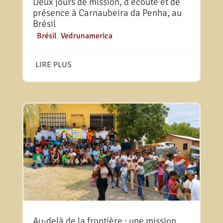
Deux jours de mission, d’écoute et de
présence à Carnaubeira da Penha, au
Brésil
|
Brésil
,
Vedrunamerica
LIRE PLUS
Au-delà de la frontière : une mission