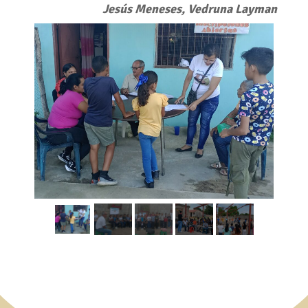
Jesús Meneses, Vedruna Layman