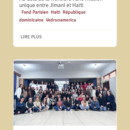
unique entre Jimaní et Haïti
|
Fond Parisien
,
Haïti
,
République
dominicaine
,
Vedrunamerica
LIRE PLUS