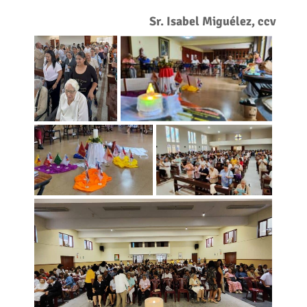
Sr. Isabel Miguélez, ccv