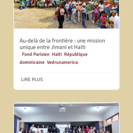
Au-delà de la frontière : une mission
unique entre Jimaní et Haïti
|
Fond Parisien
,
Haïti
,
République
dominicaine
,
Vedrunamerica
LIRE PLUS