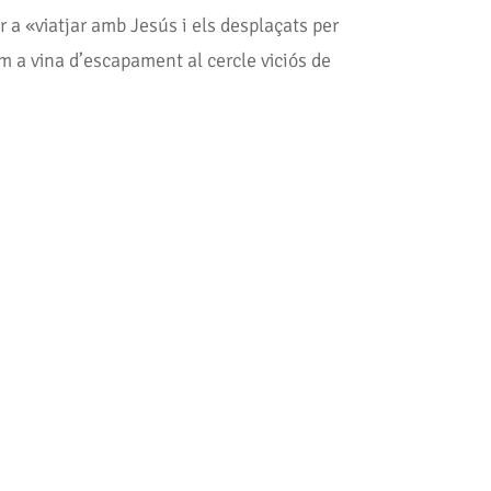
 a «viatjar amb Jesús i els desplaçats per
om a vina d’escapament al cercle viciós de