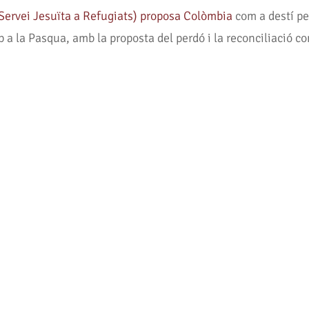
Servei Jesuïta a Refugiats) proposa Colòmbia
com a destí per
ap a la Pasqua, amb la proposta del perdó i la reconciliació c