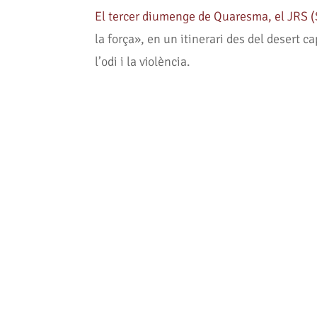
El tercer diumenge de Quaresma, el JRS (
la força», en un itinerari des del desert c
l’odi i la violència.