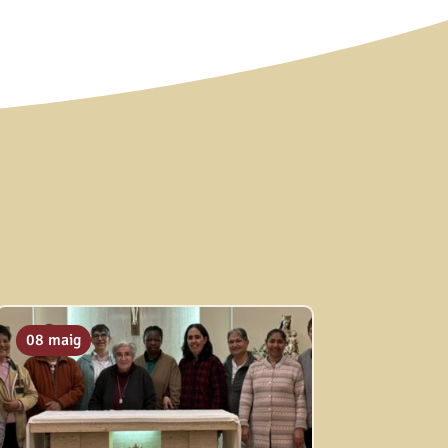
08 maig