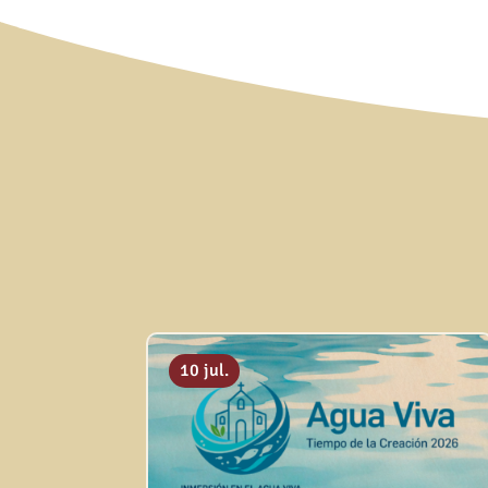
10 jul.