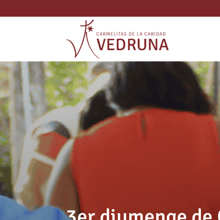
3er diumenge de