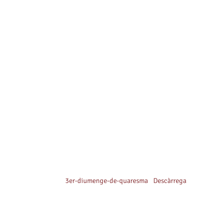
3er-diumenge-de-quaresma
Descàrrega