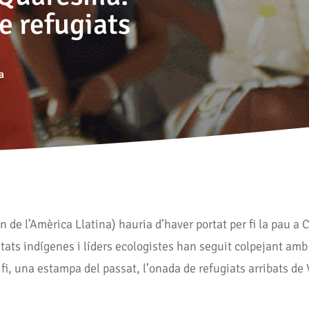
e refugiats
a
n de l’Amèrica Llatina) hauria d’haver portat per fi la pau a 
tats indígenes i líders ecologistes han seguit colpejant amb
fi, una estampa del passat, l’onada de refugiats arribats de