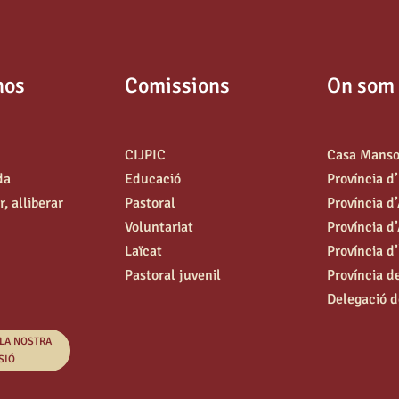
nos
Comissions
On som
CIJPIC
Casa Mans
da
Educació
Província d
, alliberar
Pastoral
Província d
Voluntariat
Província d’
Laïcat
Província d
Pastoral juvenil
Província d
Delegació d
 LA NOSTRA
SIÓ