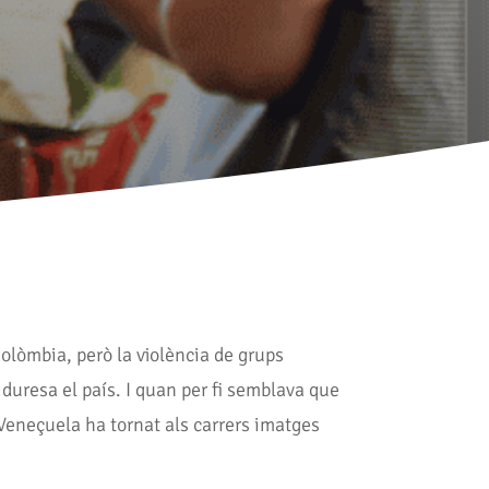
Colòmbia, però la violència de grups
 duresa el país. I quan per fi semblava que
 Veneçuela ha tornat als carrers imatges