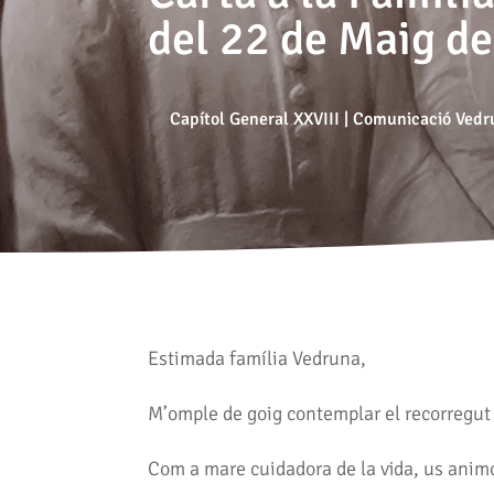
del 22 de Maig d
Capítol General XXVIII
|
Comunicació Vedr
Estimada família Vedruna,
M’omple de goig contemplar el recorregut 
Com a mare cuidadora de la vida, us animo 