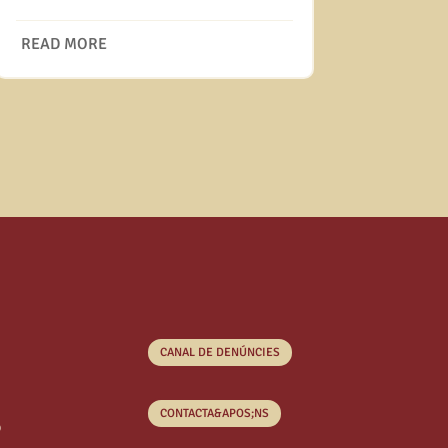
READ MORE
CANAL DE DENÚNCIES
CONTACTA&APOS;NS
o