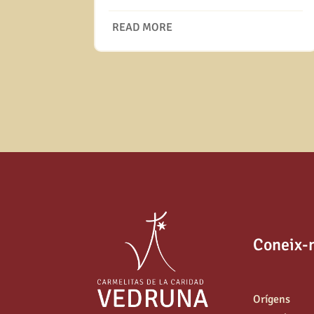
READ MORE
Coneix-
Orígens