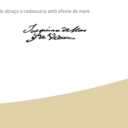
Us abraço a cadascuna amb afecte de mare