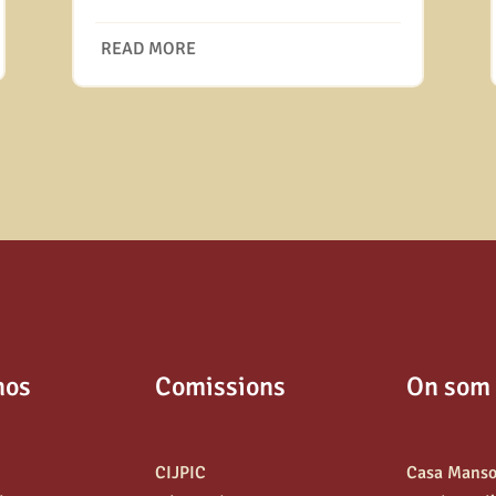
READ MORE
nos
Comissions
On som
CIJPIC
Casa Mans