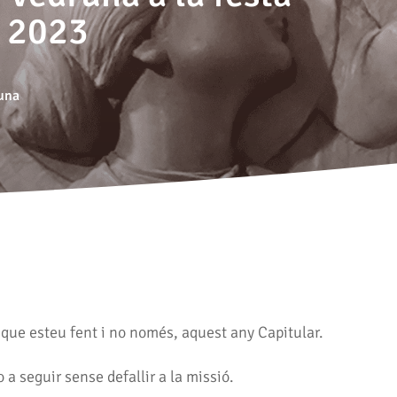
e 2023
una
que esteu fent i no només, aquest any Capitular.
a seguir sense defallir a la missió.