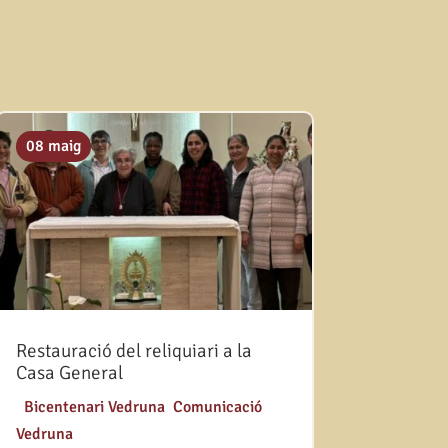
08 maig
Restauració del reliquiari a la
Casa General
|
Bicentenari Vedruna
,
Comunicació
Vedruna