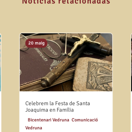
Noticias relacionadas
20 maig
Celebrem la Festa de Santa
Joaquima en Família
|
Bicentenari Vedruna
,
Comunicació
Vedruna