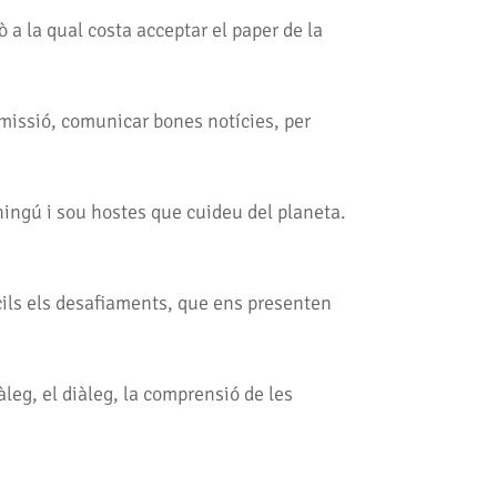
ò a la qual costa acceptar el paper de la
missió, comunicar bones notícies, per
ningú i sou hostes que cuideu del planeta.
ícils els desafiaments, que ens presenten
àleg, el diàleg, la comprensió de les