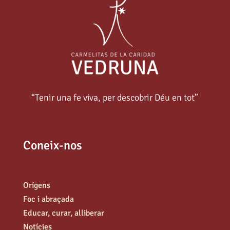
“Tenir una fe viva, per descobrir Déu en tot”
Coneix-nos
Orígens
Foc i abraçada
Educar, curar, alliberar
Notícies