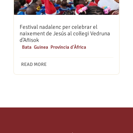
Festival nadalenc per celebrar el
naixement de Jesús al col·legi Vedruna
d’Añisok
|
Bata
,
Guinea
,
Província d'Àfrica
READ MORE