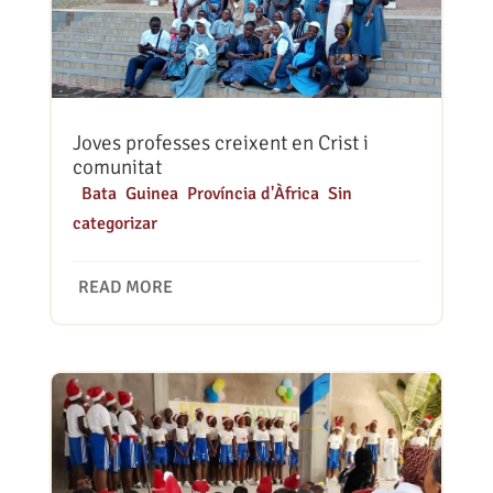
Joves professes creixent en Crist i
comunitat
|
Bata
,
Guinea
,
Província d'Àfrica
,
Sin
categorizar
READ MORE