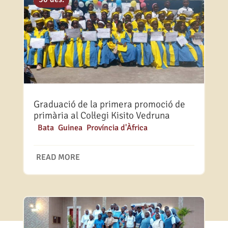
Graduació de la primera promoció de
primària al Col·legi Kisito Vedruna
|
Bata
,
Guinea
,
Província d'Àfrica
READ MORE