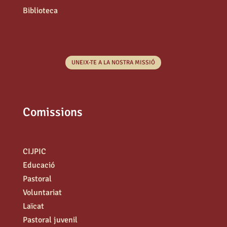
Biblioteca
UNEIX-TE A LA NOSTRA MISSIÓ
Comissions
CIJPIC
Educació
Pastoral
Voluntariat
Laïcat
Pastoral juvenil