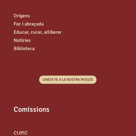
Orígens
Foc i abraçada
Educar, curar, alliberar
Notícies
Biblioteca
UNEIX-TE A LA NOSTRA MISSIÓ
Comissions
CIJPIC