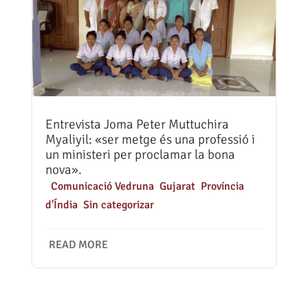
Entrevista Joma Peter Muttuchira
Myaliyil: «ser metge és una professió i
un ministeri per proclamar la bona
nova».
|
Comunicació Vedruna
,
Gujarat
,
Província
d'Índia
,
Sin categorizar
READ MORE