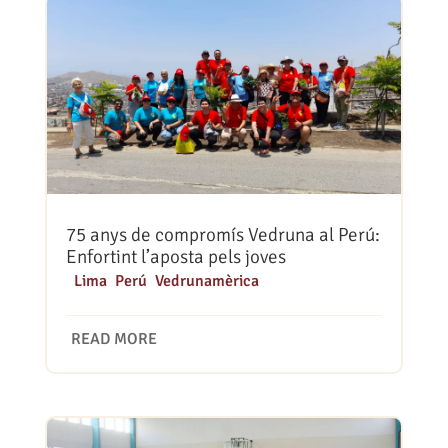
75 anys de compromís Vedruna al Perú:
Enfortint l’aposta pels joves
|
Lima
,
Perú
,
Vedrunamèrica
READ MORE