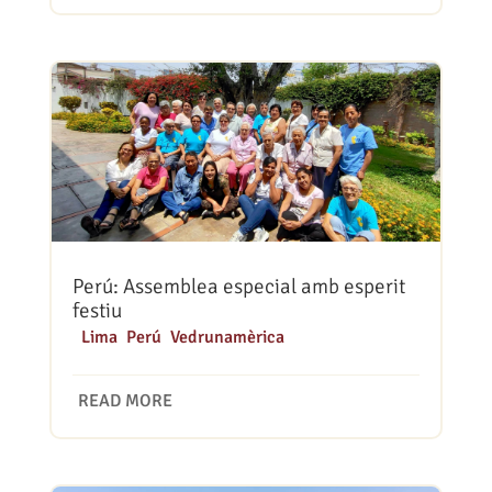
Perú: Assemblea especial amb esperit
festiu
|
Lima
,
Perú
,
Vedrunamèrica
READ MORE