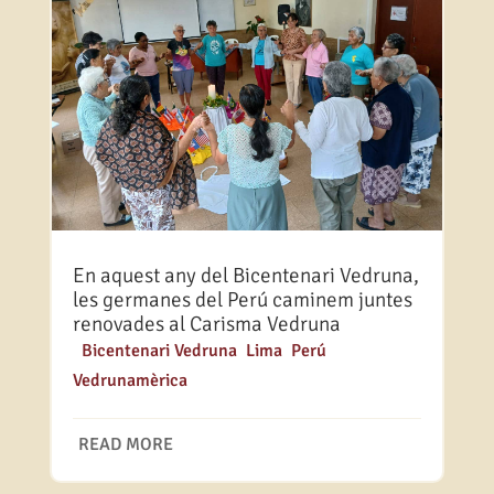
En aquest any del Bicentenari Vedruna,
les germanes del Perú caminem juntes
renovades al Carisma Vedruna
|
Bicentenari Vedruna
,
Lima
,
Perú
,
Vedrunamèrica
READ MORE