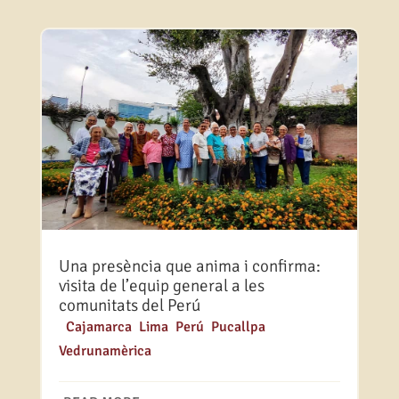
Una presència que anima i confirma:
visita de l’equip general a les
comunitats del Perú
|
Cajamarca
,
Lima
,
Perú
,
Pucallpa
,
Vedrunamèrica