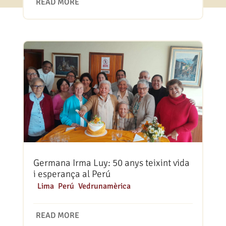
READ MORE
Germana Irma Luy: 50 anys teixint vida
i esperança al Perú
|
Lima
,
Perú
,
Vedrunamèrica
READ MORE