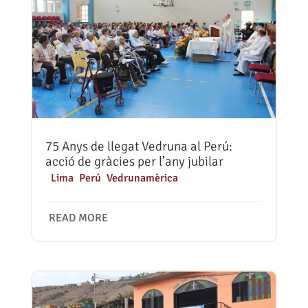
75 Anys de llegat Vedruna al Perú:
acció de gràcies per l’any jubilar
|
Lima
,
Perú
,
Vedrunamèrica
READ MORE