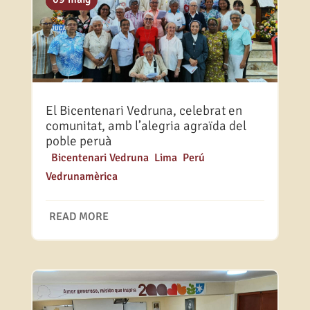
El Bicentenari Vedruna, celebrat en
comunitat, amb l’alegria agraïda del
poble peruà
|
Bicentenari Vedruna
,
Lima
,
Perú
,
Vedrunamèrica
READ MORE