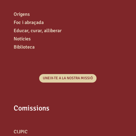
Orígens
Foc i abraçada
Educar, curar, alliberar
Notícies
Biblioteca
UNEIX-TE A LA NOSTRA MISSIÓ
Comissions
CIJPIC