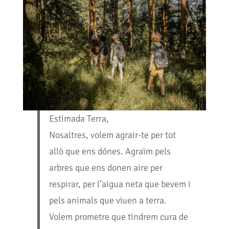
Estimada Terra,
Nosaltres, volem agrair-te per tot
allò que ens dónes. Agraïm pels
arbres que ens donen aire per
respirar, per l’aigua neta que bevem i
pels animals que viuen a terra.
Volem prometre que tindrem cura de