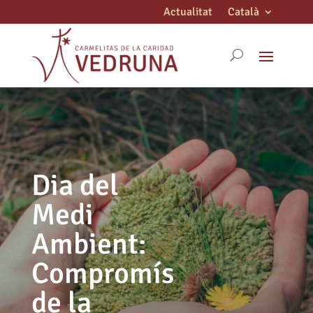
Actualitat
Català
Dia del
Medi
Ambient:
Compromís
de la