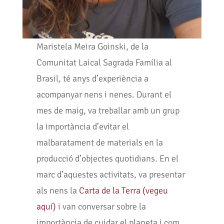
Maristela Meira Goinski, de la
Comunitat Laical Sagrada Família al
Brasil, té anys d’experiència a
acompanyar nens i nenes. Durant el
mes de maig, va treballar amb un grup
la importància d’evitar el
malbaratament de materials en la
producció d’objectes quotidians. En el
marc d’aquestes activitats, va presentar
als nens la
Carta de la Terra (vegeu
aquí)
i van conversar sobre la
importància de cuidar el planeta i com