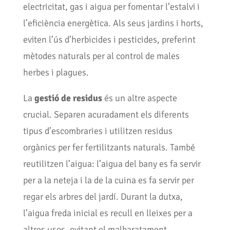
electricitat, gas i aigua per fomentar l’estalvi i
l’eficiència energètica. Als seus jardins i horts,
eviten l’ús d’herbicides i pesticides, preferint
mètodes naturals per al control de males
herbes i plagues.
La
gestió de residus
és un altre aspecte
crucial. Separen acuradament els diferents
tipus d’escombraries i utilitzen residus
orgànics per fer fertilitzants naturals. També
reutilitzen l’aigua: l’aigua del bany es fa servir
per a la neteja i la de la cuina es fa servir per
regar els arbres del jardí. Durant la dutxa,
l’aigua freda inicial es recull en lleixes per a
altres usos, evitant el malbaratament.