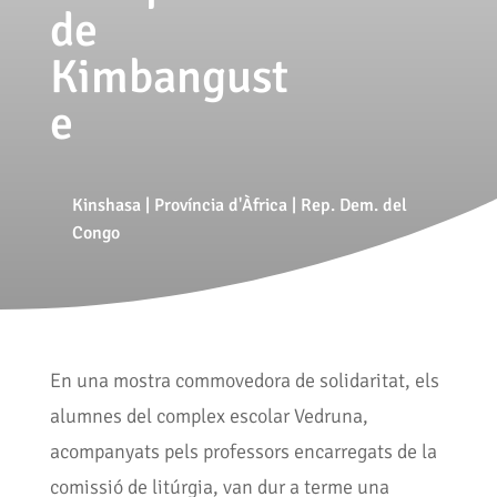
de
Kimbangust
e
Kinshasa
|
Província d'Àfrica
|
Rep. Dem. del
Congo
En una mostra commovedora de solidaritat, els
alumnes del complex escolar Vedruna,
acompanyats pels professors encarregats de la
comissió de litúrgia, van dur a terme una