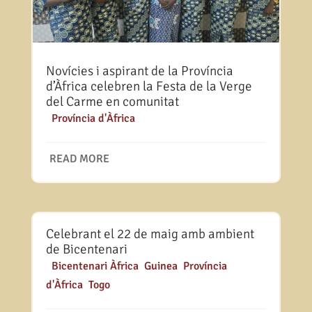
Novícies i aspirant de la Província
d’Àfrica celebren la Festa de la Verge
del Carme en comunitat
|
Província d'Àfrica
READ MORE
Celebrant el 22 de maig amb ambient
de Bicentenari
|
Bicentenari Àfrica
,
Guinea
,
Província
d'Àfrica
,
Togo