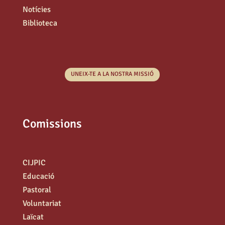
Notícies
Biblioteca
UNEIX-TE A LA NOSTRA MISSIÓ
Comissions
CIJPIC
Educació
Pastoral
Voluntariat
Laïcat