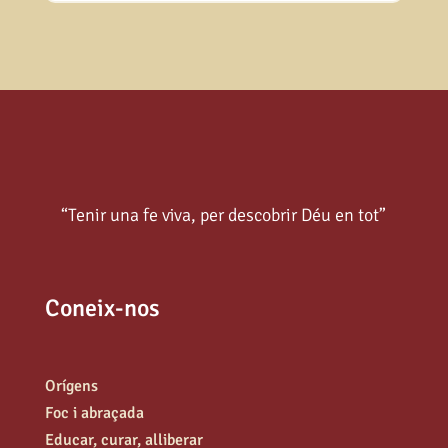
“Tenir una fe viva, per descobrir Déu en tot”
Coneix-nos
Orígens
Foc i abraçada
Educar, curar, alliberar