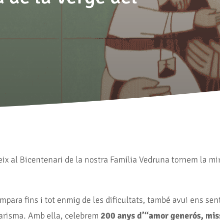
x al Bicentenari de la nostra Família Vedruna tornem la mir
para fins i tot enmig de les dificultats, també avui ens sen
Carisma. Amb ella, celebrem
200 anys d’“amor generós, miss