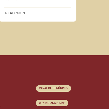
READ MORE
CANAL DE DENÚNCIES
CONTACTA&APOS;NS
o