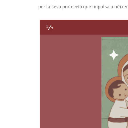
per la seva protecció que impulsa a néixer
1
7