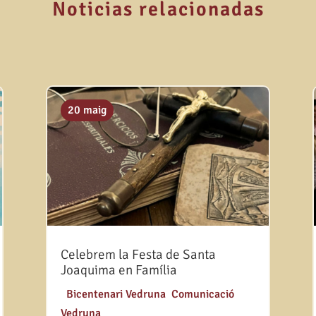
Noticias relacionadas
20 maig
Celebrem la Festa de Santa
Joaquima en Família
|
Bicentenari Vedruna
,
Comunicació
Vedruna