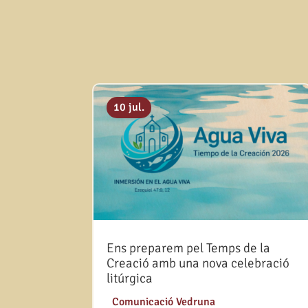
10 jul.
Ens preparem pel Temps de la
Creació amb una nova celebració
litúrgica
|
Comunicació Vedruna