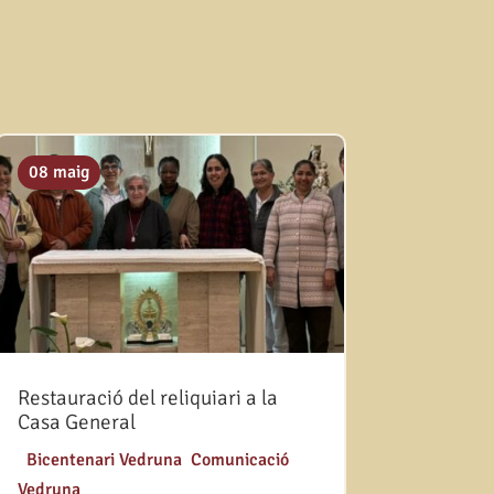
08 maig
Restauració del reliquiari a la
Casa General
|
Bicentenari Vedruna
,
Comunicació
Vedruna