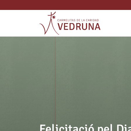
Felicitació pel Di