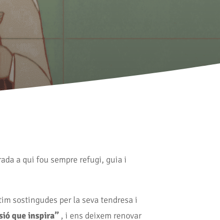
ada a qui fou sempre refugi, guia i
tim sostingudes per la seva tendresa i
ió que inspira”
, i ens deixem renovar