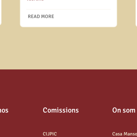
READ MORE
nos
Comissions
On som
CIJPIC
Casa Mans