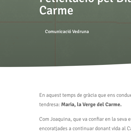
Carme
Comunicació Vedruna
En aquest temps de gràcia que ens conduei
tendresa:
Maria, la Verge del Carme.
Com Joaquina, que va confiar en la seva em
encoratjades a continuar donant vida al 