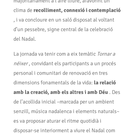
majoritàriament a l’aire lliure, afavorint un
clima de
recolliment, connexió i contemplació
, i va concloure en un saló disposat al voltant
d’un pessebre, signe central de la celebració
del Nadal.
La jornada va tenir com a eix temàtic
Tornar a
néixer
, convidant els participants a un procés
personal i comunitari de renovació en tres
dimensions fonamentals de la vida:
la relació
amb la creació, amb els altres i amb Déu
. Des
de l’acollida inicial –marcada per un ambient
senzill, música nadalenca i elements naturals–
es va proposar aturar el ritme quotidià i
disposar-se interiorment a viure el Nadal com