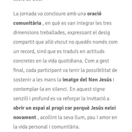
La jornada va concloure amb una
oració
comunitària
, en què es van integrar les tres
dimensions treballades, expressant el desig
compartit que allò viscut no quedés només com
un record, sinó que es traduís en actituds
concretes en la vida quotidiana. Com a gest
final, cada participant va tenir la possibilitat de
sostenir a les mans la
imatge del Nen Jesús
i
contemplar-la en silenci. En aquest signe
senzill i profund es va reforçar la invitació a
obrir un espai al propi cor perquè Jesús neixi
novament
, acollint la seva llum, pau i amor en
la vida personal i comunitària.