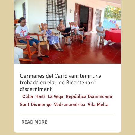
Germanes del Carib vam tenir una
trobada en clau de Bicentenari i
discerniment
|
Cuba
,
Haití
,
La Vega
,
República Dominicana
,
Sant Diumenge
,
Vedrunamèrica
,
Vila Mella
READ MORE