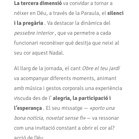
La tercera dimensió
va convidar a tornar a
néixer en Déu, a través de la Paraula, el
silenci
i la pregària
. Va destacar la dinàmica del
pessebre interior
, que va permetre a cada
funcionari reconèixer què desitja que neixi al
seu cor aquest Nadal.
Al llarg de la jornada, el cant
Obre el teu jardí
va acompanyar diferents moments, animant
amb música i gestos corporals una experiència
viscuda des de l’
alegria, la participació i
l’esperança
. El seu missatge —
«porto una
bona notícia, novetat sense fi»
— va ressonar
com una invitació constant a obrir el cor al?
acció de Déu.