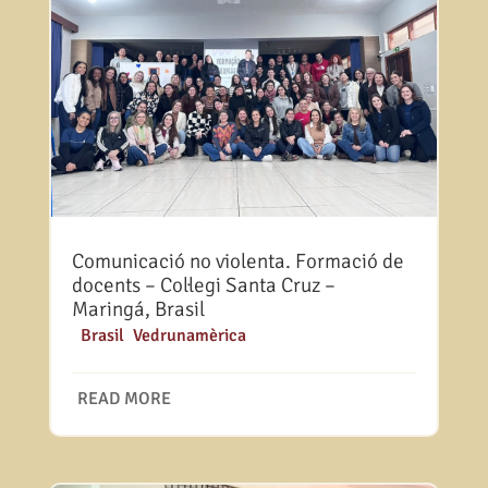
Comunicació no violenta. Formació de
docents – Col·legi Santa Cruz –
Maringá, Brasil
|
Brasil
,
Vedrunamèrica
READ MORE