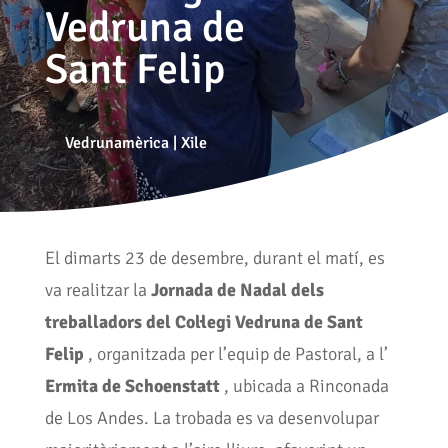
Vedruna de
Sant Felip
Vedrunamèrica
|
Xile
El dimarts 23 de desembre, durant el matí, es
va realitzar la
Jornada de Nadal dels
treballadors del Col·legi Vedruna de Sant
Felip
, organitzada per l’equip de Pastoral, a l’
Ermita de Schoenstatt
, ubicada a Rinconada
de Los Andes. La trobada es va desenvolupar