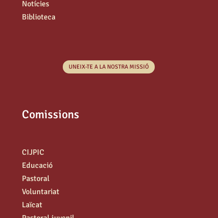
Notícies
Biblioteca
UNEIX-TE A LA NOSTRA MISSIÓ
Comissions
CIJPIC
Educació
Pastoral
Voluntariat
Laïcat