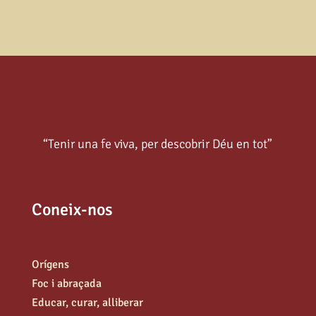
“Tenir una fe viva, per descobrir Déu en tot”
Coneix-nos
Orígens
Foc i abraçada
Educar, curar, alliberar