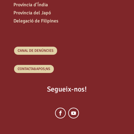
Província d’Índia
Província del Japó
Delegació de Filipines
CANAL DE DENÚNCIES
CONTACTA&APOS;NS
Segueix-nos!