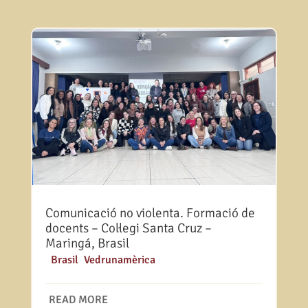
Comunicació no violenta. Formació de
docents – Col·legi Santa Cruz –
Maringá, Brasil
|
Brasil
,
Vedrunamèrica
READ MORE