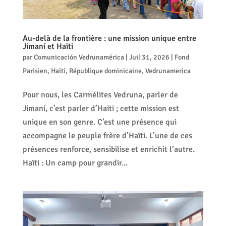
Au-delà de la frontière : une mission unique entre
Jimaní et Haïti
par
Comunicación Vedrunamérica
|
Juil 31, 2026
|
Fond
Parisien
,
Haïti
,
République dominicaine
,
Vedrunamerica
Pour nous, les Carmélites Vedruna, parler de
Jimaní, c’est parler d’Haïti ; cette mission est
unique en son genre. C’est une présence qui
accompagne le peuple frère d’Haïti. L’une de ces
présences renforce, sensibilise et enrichit l’autre.
Haïti : Un camp pour grandir...