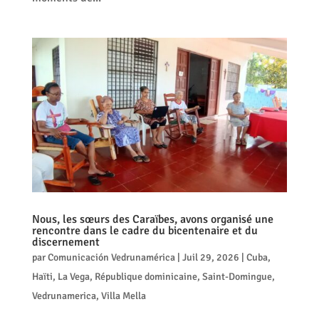
Nous, les sœurs des Caraïbes, avons organisé une
rencontre dans le cadre du bicentenaire et du
discernement
par
Comunicación Vedrunamérica
|
Juil 29, 2026
|
Cuba
,
Haïti
,
La Vega
,
République dominicaine
,
Saint-Domingue
,
Vedrunamerica
,
Villa Mella