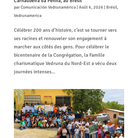
Carnaubeira da Penha, au Brésil
par
Comunicación Vedrunamérica
|
Août 6, 2026
|
Brésil
,
Vedrunamerica
Célébrer 200 ans d’histoire, c’est se tourner vers
ses racines et renouveler son engagement à
marcher aux côtés des gens. Pour célébrer le
bicentenaire de la Congrégation, la Famille
charismatique Vedruna du Nord-Est a vécu deux
journées intenses...