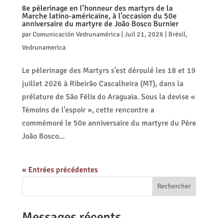
8e pèlerinage en l’honneur des martyrs de la
Marche latino-américaine, à l’occasion du 50e
anniversaire du martyre de João Bosco Burnier
par
Comunicación Vedrunamérica
|
Juil 21, 2026
|
Brésil
,
Vedrunamerica
Le pèlerinage des Martyrs s’est déroulé les 18 et 19
juillet 2026 à Ribeirão Cascalheira (MT), dans la
prélature de São Félix do Araguaia. Sous la devise «
Témoins de l’espoir », cette rencontre a
commémoré le 50e anniversaire du martyre du Père
João Bosco...
« Entrées précédentes
Rechercher
Messages récents