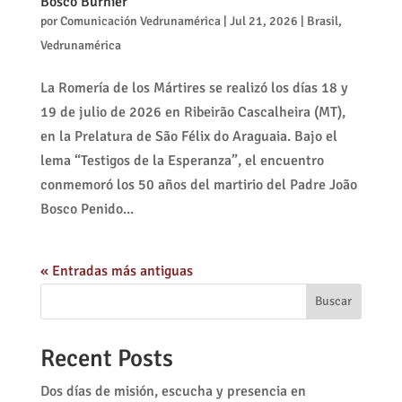
Bosco Burnier
por
Comunicación Vedrunamérica
|
Jul 21, 2026
|
Brasil
,
Vedrunamérica
La Romería de los Mártires se realizó los días 18 y
19 de julio de 2026 en Ribeirão Cascalheira (MT),
en la Prelatura de São Félix do Araguaia. Bajo el
lema “Testigos de la Esperanza”, el encuentro
conmemoró los 50 años del martirio del Padre João
Bosco Penido...
« Entradas más antiguas
Buscar
Recent Posts
Dos días de misión, escucha y presencia en