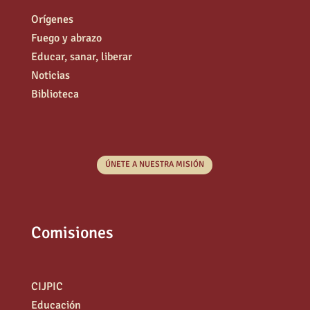
Orígenes
Fuego y abrazo
Educar, sanar, liberar
Noticias
Biblioteca
ÚNETE A NUESTRA MISIÓN
Comisiones
CIJPIC
Educación