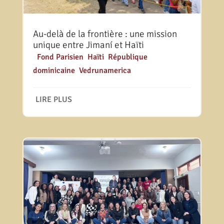
Au-delà de la frontière : une mission
unique entre Jimaní et Haïti
|
Fond Parisien
,
Haïti
,
République
dominicaine
,
Vedrunamerica
LIRE PLUS