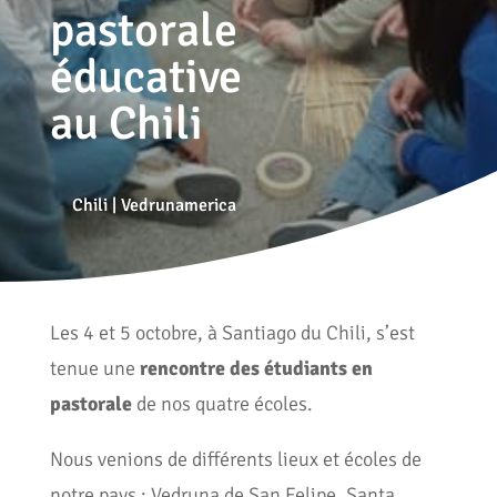
pastorale
éducative
au Chili
Chili
|
Vedrunamerica
Les 4 et 5 octobre, à Santiago du Chili, s’est
tenue une
rencontre des étudiants en
pastorale
de nos quatre écoles.
Nous venions de différents lieux et écoles de
notre pays : Vedruna de San Felipe, Santa