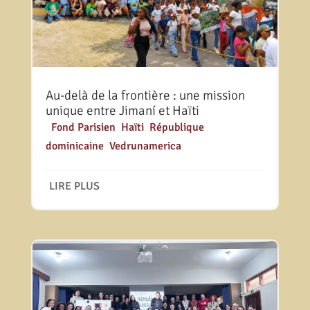
Au-delà de la frontière : une mission
unique entre Jimaní et Haïti
|
Fond Parisien
,
Haïti
,
République
dominicaine
,
Vedrunamerica
LIRE PLUS