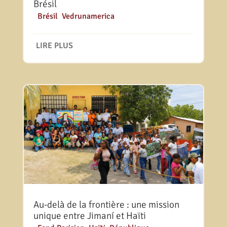
Brésil
|
Brésil
,
Vedrunamerica
LIRE PLUS
Au-delà de la frontière : une mission
unique entre Jimaní et Haïti