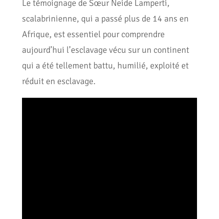
Le témoignage de Sœur Neide Lamperti,
scalabrinienne, qui a passé plus de 14 ans en
Afrique, est essentiel pour comprendre
aujourd’hui l’esclavage vécu sur un continent
qui a été tellement battu, humilié, exploité et
réduit en esclavage.