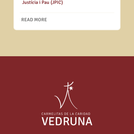
|
Justícia i Pau (JPIC)
READ MORE