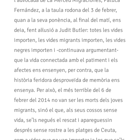
l’advocada de La Merced Migraciones, Patuca
Fernández, a la taula rodona del 3 de febrer,
quan a la seva ponència, al final del matí, ens
deia, fent al·lusió a Judit Butler: totes les vides
importen, les vides migrants importen, les vides
negres importen i -continuava argumentant-
que la vida connectada amb el patiment i els
afectes ens ensenyen, per contra, que la
història feridora desproveïda de memòria ens
ensenya. Per això, el més terrible del 6 de
febrer del 2014 no van ser les morts dels joves
migrants, sinó el que, als seus cossos sense
vida, se’ls negués el rescat i apareguessin
després sense rostre a les platges de Ceuta,