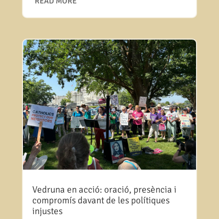
READ MORE
Vedruna en acció: oració, presència i
compromís davant de les polítiques
injustes