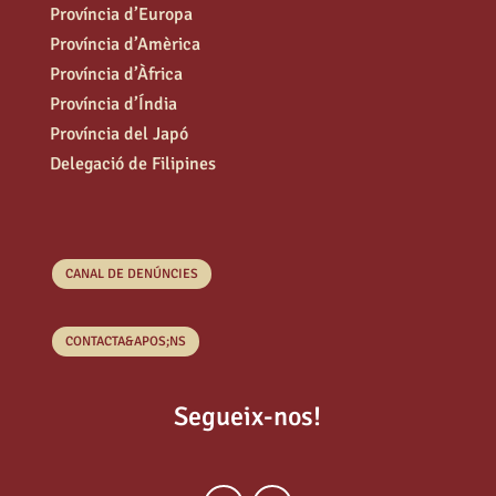
Província d’Europa
Província d’Amèrica
Província d’Àfrica
Província d’Índia
Província del Japó
Delegació de Filipines
CANAL DE DENÚNCIES
CONTACTA&APOS;NS
Segueix-nos!