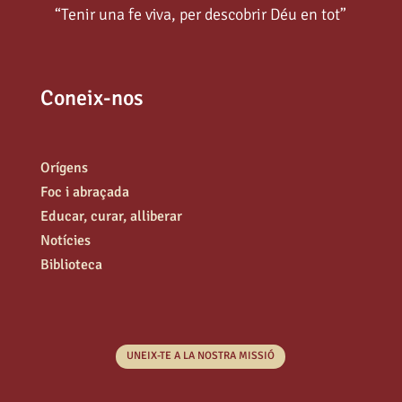
“Tenir una fe viva, per descobrir Déu en tot”
Coneix-nos
Orígens
Foc i abraçada
Educar, curar, alliberar
Notícies
Biblioteca
UNEIX-TE A LA NOSTRA MISSIÓ