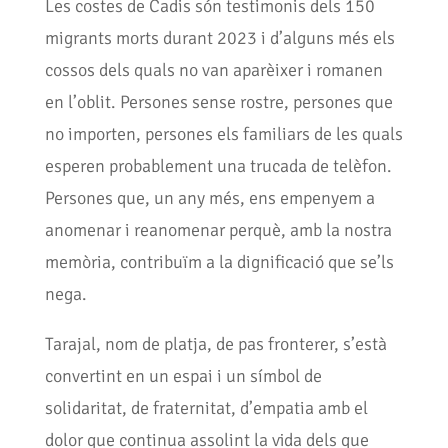
Les costes de Cadis són testimonis dels 150
migrants morts durant 2023 i d’alguns més els
cossos dels quals no van aparèixer i romanen
en l’oblit. Persones sense rostre, persones que
no importen, persones els familiars de les quals
esperen probablement una trucada de telèfon.
Persones que, un any més, ens empenyem a
anomenar i reanomenar perquè, amb la nostra
memòria, contribuïm a la dignificació que se’ls
nega.
Tarajal, nom de platja, de pas fronterer, s’està
convertint en un espai i un símbol de
solidaritat, de fraternitat, d’empatia amb el
dolor que continua assolint la vida dels que