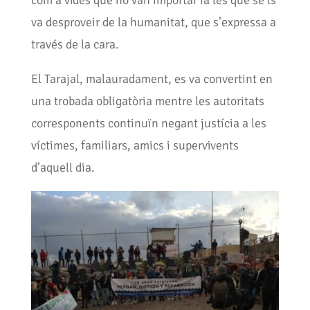
com a vides que no van importar ia les que se’ls
va desproveir de la humanitat, que s’expressa a
través de la cara.
El Tarajal, malauradament, es va convertint en
una trobada obligatòria mentre les autoritats
corresponents continuïn negant justícia a les
víctimes, familiars, amics i supervivents
d’aquell dia.