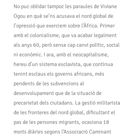
No puc oblidar tampoc les paraules de Viviane
Ogou en què se’ns acusava el nord global de
l’opressió que exerciem sobre l’Àfrica. Primer
amb el colonialisme, que va acabar legalment
als anys 60, però sense cap canvi polític, social
ni econòmic. I ara, amb el neocapitalisme,
hereu d’un sistema esclavista, que continua
tenint esclaus els governs africans, més
pendents de les subvencions al
desenvolupament que de la situació de
precarietat dels ciutadans. La gestió militarista
de les fronteres del nord global, dificultant el
pas de les persones migrants, ocasiona 18
morts diàries segons l’Associació Caminant