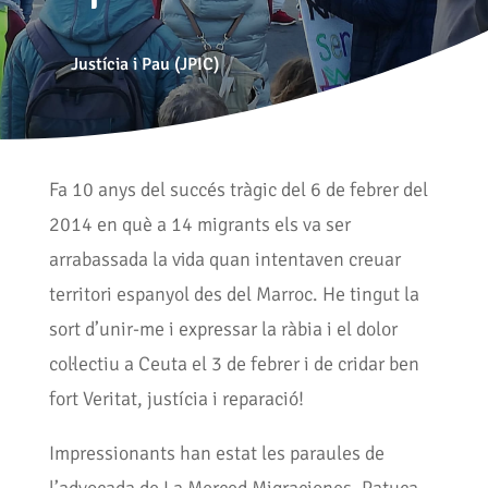
Justícia i Pau (JPIC)
Fa 10 anys del succés tràgic del 6 de febrer del
2014 en què a 14 migrants els va ser
arrabassada la vida quan intentaven creuar
territori espanyol des del Marroc. He tingut la
sort d’unir-me i expressar la ràbia i el dolor
col·lectiu a Ceuta el 3 de febrer i de cridar ben
fort Veritat, justícia i reparació!
Impressionants han estat les paraules de