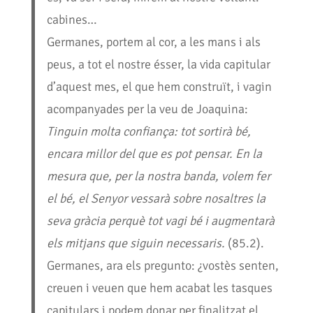
cabines…
Germanes, portem al cor, a les mans i als
peus, a tot el nostre ésser, la vida capitular
d’aquest mes, el que hem construït, i vagin
acompanyades per la veu de Joaquina:
Tinguin molta confiança: tot sortirà bé,
encara millor del que es pot pensar. En la
mesura que, per la nostra banda, volem fer
el bé, el Senyor vessarà sobre nosaltres la
seva gràcia perquè tot vagi bé i augmentarà
els mitjans que siguin necessaris.
(85.2).
Germanes, ara els pregunto: ¿vostès senten,
creuen i veuen que hem acabat les tasques
capitulars i podem donar per finalitzat el