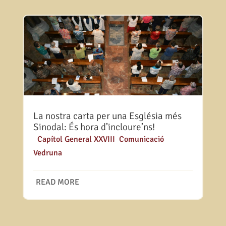
La nostra carta per una Església més
Sinodal: És hora d’incloure’ns!
|
Capítol General XXVIII
,
Comunicació
Vedruna
READ MORE