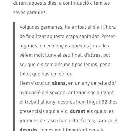
durant aquests dies, a continuació citem les
seves paraules:
Volgudes germanes, ha arribat el dia i l’hora
de finalitzar aquesta etapa capitular. Potser
algunes, en començar aquestes jornades,
vèiem molt lluny el seu final, d’altres, pot
ser que els semblés molt poc temps, per a
tot el que havíem de fer.
Hem viscut un
abans,
en un any de reflexió i
avaluació del sexenni anterior, socialitzant
el treball al juny; després hem tingut 32 dies
presencials aquí a Vic,
durant
els quals les
jornades de tasca han estat fortes; i ara ve el
després,
temps molt important per a la