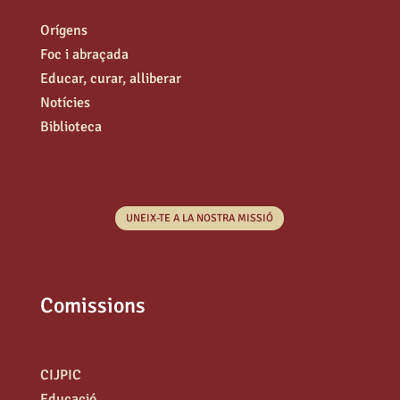
Orígens
Foc i abraçada
Educar, curar, alliberar
Notícies
Biblioteca
UNEIX-TE A LA NOSTRA MISSIÓ
Comissions
CIJPIC
Educació