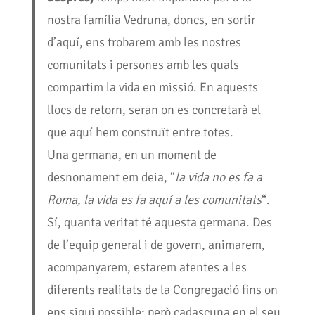
nostra família Vedruna, doncs, en sortir
d’aquí, ens trobarem amb les nostres
comunitats i persones amb les quals
compartim la vida en missió. En aquests
llocs de retorn, seran on es concretarà el
que aquí hem construït entre totes.
Una germana, en un moment de
desnonament em deia, “
la vida no es fa a
Roma, la vida es fa aquí a les comunitats
“.
Sí, quanta veritat té aquesta germana. Des
de l’equip general i de govern, animarem,
acompanyarem, estarem atentes a les
diferents realitats de la Congregació fins on
ens sigui possible; però cadascuna en el seu