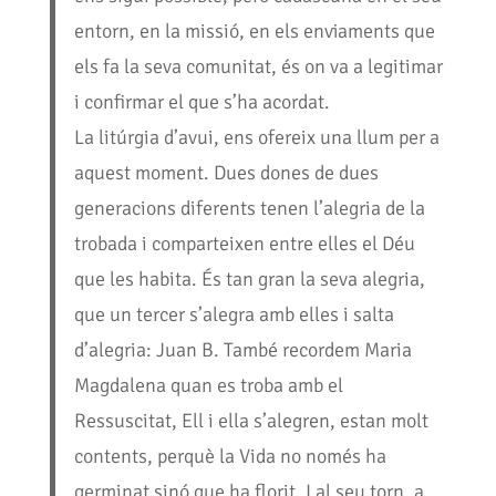
entorn, en la missió, en els enviaments que
els fa la seva comunitat, és on va a legitimar
i confirmar el que s’ha acordat.
La litúrgia d’avui, ens ofereix una llum per a
aquest moment. Dues dones de dues
generacions diferents tenen l’alegria de la
trobada i comparteixen entre elles el Déu
que les habita. És tan gran la seva alegria,
que un tercer s’alegra amb elles i salta
d’alegria: Juan B. També recordem Maria
Magdalena quan es troba amb el
Ressuscitat, Ell i ella s’alegren, estan molt
contents, perquè la Vida no només ha
germinat sinó que ha florit. I al seu torn, a