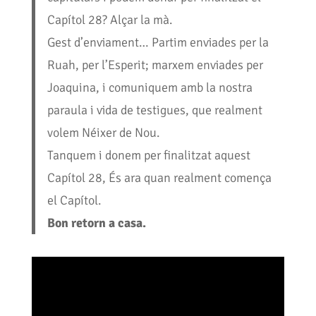
Capítol 28? Alçar la mà.
Gest d’enviament… Partim enviades per la
Ruah, per l’Esperit; marxem enviades per
Joaquina, i comuniquem amb la nostra
paraula i vida de testigues, que realment
volem Néixer de Nou.
Tanquem i donem per finalitzat aquest
Capítol 28, És ara quan realment comença
el Capítol.
Bon retorn a casa.