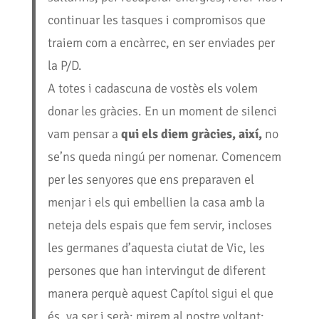
continuar les tasques i compromisos que
traiem com a encàrrec, en ser enviades per
la P/D.
A totes i cadascuna de vostès els volem
donar les gràcies. En un moment de silenci
vam pensar a
qui els diem gràcies, així,
no
se’ns queda ningú per nomenar. Comencem
per les senyores que ens preparaven el
menjar i els qui embellien la casa amb la
neteja dels espais que fem servir, incloses
les germanes d’aquesta ciutat de Vic, les
persones que han intervingut de diferent
manera perquè aquest Capítol sigui el que
és, va ser i serà; mirem al nostre voltant: