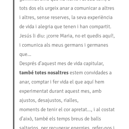
tots dos els urgeix anar a comunicar a altres
i altres, sense reserves, la seva experiència
de vida i alegria que tenen i han compartit.
Jesús li diu: ¡corre Maria, no et quedis aquí!,
i comunica als meus germans i germanes
que…
Després d’aquest mes de vida capitular,
també totes nosaltres
estem convidades a
anar, comptar i fer vida el que aquí hem
experimentat durant aquest mes, amb
ajustos, desajustos, rialles,
moments de tenir el cor apretat…, i al costat
d’això, també els temps breus de balls
saltarins, per recuperar energies, refer-nos i