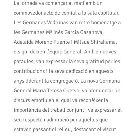
La jornada va començar al matí amb un
commovedor acte de comiat a la sala capitular.
Les Germanes Vedrunas van retre homenatge a
les Germanes Mª Inés García Casanova,
Adelaida Moreno Puente i Mitsue Shirahama,
els qui deixen l’Equip General. Amb emotives
paraules, van expressar la seva gratitud per les
contribucions i la seva dedicació en aquests
anys liderant la congregació. La nova Germana
General Maria Teresa Cuervo, va pronunciar un
discurs emotiu en el qual va reconèixer la
importància del treball conjunt i va expressar el
seu respecte i admiració per aquelles que
estaven passant el relleu, destacant el viscut