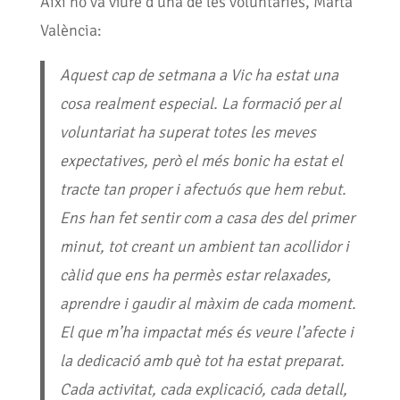
Així ho va viure d’una de les voluntàries, Marta
València:
Aquest cap de setmana a Vic ha estat una
cosa realment especial. La formació per al
voluntariat ha superat totes les meves
expectatives, però el més bonic ha estat el
tracte tan proper i afectuós que hem rebut.
Ens han fet sentir com a casa des del primer
minut, tot creant un ambient tan acollidor i
càlid que ens ha permès estar relaxades,
aprendre i gaudir al màxim de cada moment.
El que m’ha impactat més és veure l’afecte i
la dedicació amb què tot ha estat preparat.
Cada activitat, cada explicació, cada detall,