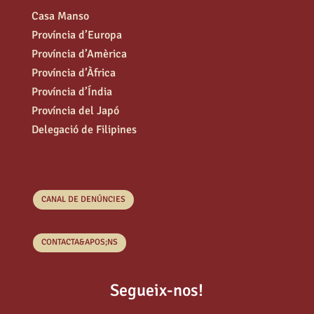
Casa Manso
Província d’Europa
Província d’Amèrica
Província d’Àfrica
Província d’Índia
Província del Japó
Delegació de Filipines
CANAL DE DENÚNCIES
CONTACTA&APOS;NS
Segueix-nos!