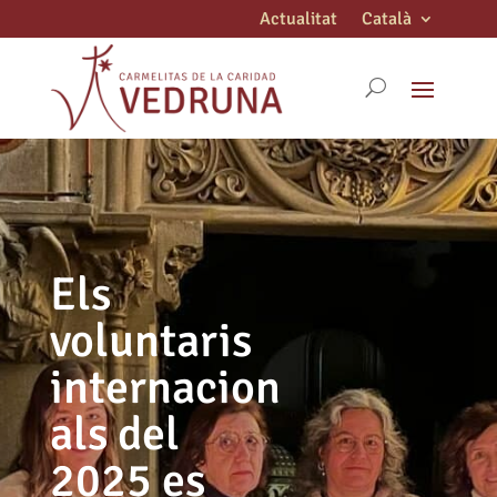
Actualitat
Català
Els
voluntaris
internacion
als del
2025 es