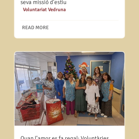
seva missió d’estiu
|
Voluntariat Vedruna
READ MORE
Quan l’amor es fa regal: Voluntàries