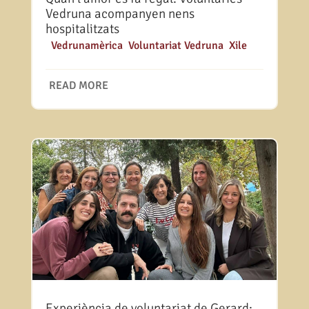
Vedruna acompanyen nens
hospitalitzats
|
Vedrunamèrica
,
Voluntariat Vedruna
,
Xile
READ MORE
Experiència de voluntariat de Gerard: