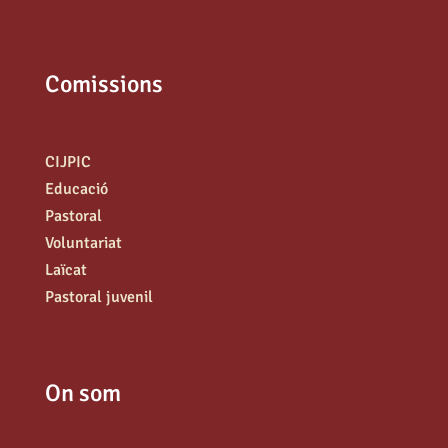
Comissions
CIJPIC
Educació
Pastoral
Voluntariat
Laïcat
Pastoral juvenil
On som