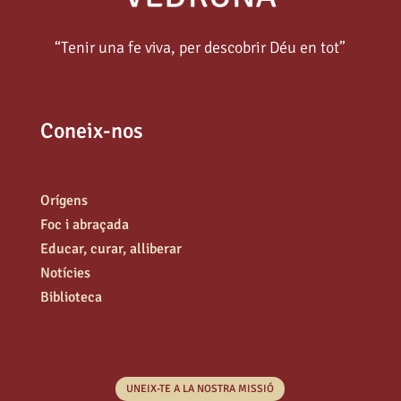
“Tenir una fe viva, per descobrir Déu en tot”
Coneix-nos
Orígens
Foc i abraçada
Educar, curar, alliberar
Notícies
Biblioteca
UNEIX-TE A LA NOSTRA MISSIÓ