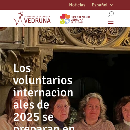
Noticias
Español
Los
voluntarios
internacion
ales de
2025 se
preparan en